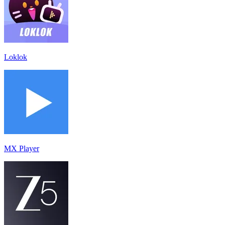
Loklok
MX Player