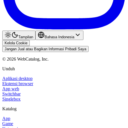
Tampilan
Bahasa Indonesia
Kelola Cookie
Jangan Jual atau Bagikan Informasi Pribadi Saya
©
2026
WebCatalog, Inc.
Unduh
Aplikasi desktop
Ekstensi browser
App web
Switchbar
Singlebox
Katalog
App
Game