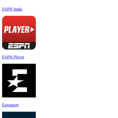
ESPN India
ESPN Player
Eurosport