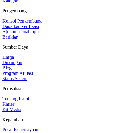
Kategori
Pengembang
Konsol Pengembang
Dapatkan verifikasi
Ajukan sebuah app
Beriklan
Sumber Daya
Harga
Dukungan
Blog
Program Afiliasi
Status Sistem
Perusahaan
Tentang Kami
Karier
Kit Media
Kepatuhan
Pusat Kepercayaan