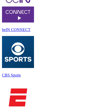
beIN CONNECT
CBS Sports