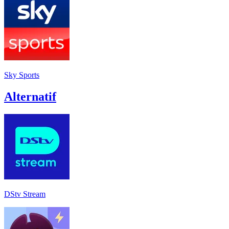
Sky Sports
Alternatif
DStv Stream