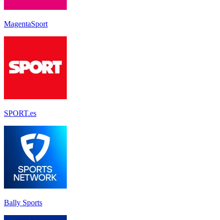
MagentaSport
SPORT.es
Bally Sports