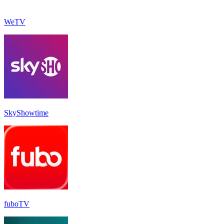
WeTV
SkyShowtime
fuboTV