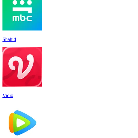
Shahid
Vidio