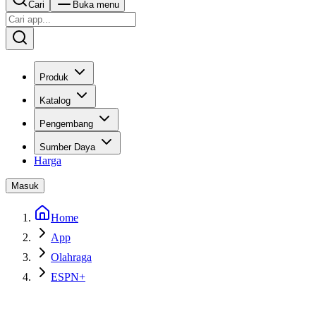
Cari
Buka menu
Produk
Katalog
Pengembang
Sumber Daya
Harga
Masuk
Home
App
Olahraga
ESPN+