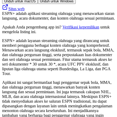
Unduh untuk macOS
Unduh untuk Windows
Situs web
ESPN+ adalah aplikasi streaming olahraga yang menawarkan siaran
langsung, acara dokumenter, dan konten olahraga sesuai permintaan.
Apakah Anda pengembang app ini?
Verifikasi kepemilikan
untuk
mengelola listing ini.
ESPN+ adalah layanan streaming olahraga yang dirancang untuk
memberi pengguna berbagai konten olahraga yang komprehensif.
Menawarkan acara langsung eksklusif, termasuk sepak bola, MMA,
dan olahraga perguruan tinggi, serta perpustakaan luas dokumenter
dan seri olahraga sesuai permintaan. Fitur utama termasuk akses ke
seri dokumenter * 30 untuk 30 *, acara UFC PPV eksklusif, dan
liputan liga olahraga utama seperti Bundesliga, La Liga, dan PGA
Tour.
Aplikasi ini sangat bermanfaat bagi penggemar sepak bola, MMA,
dan olahraga perguruan tinggi, menawarkan banyak konten
langsung dan sesuai permintaan. Ini juga termasuk cakupan NHL,
MLB, dan acara olahraga internasional lainnya. Meskipun ESPN+
tidak menyediakan akses ke saluran ESPN tradisional, itu dapat
dipasangkan dengan layanan lain untuk meningkatkan pengalaman
menonton olahraga secara keseluruhan. Ini menjadikannya
tambahan yang berharga bagi penggemar olahraga yang ingin