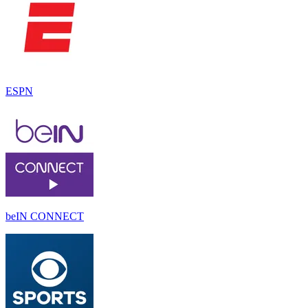
ESPN
beIN CONNECT