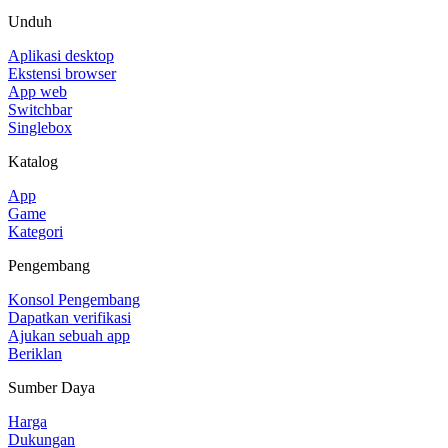
Unduh
Aplikasi desktop
Ekstensi browser
App web
Switchbar
Singlebox
Katalog
App
Game
Kategori
Pengembang
Konsol Pengembang
Dapatkan verifikasi
Ajukan sebuah app
Beriklan
Sumber Daya
Harga
Dukungan