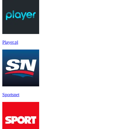
Player.pl
Sportsnet