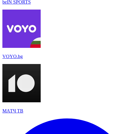
beIN SPORTS
VOYO.bg
МАТЧ ТВ