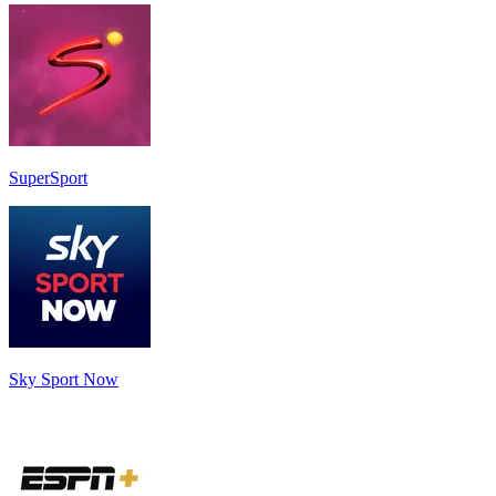
SuperSport
Sky Sport Now