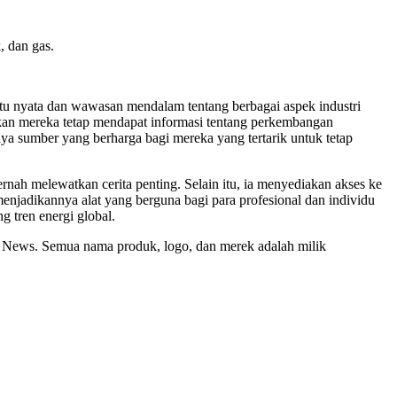
, dan gas.
tu nyata dan wawasan mendalam tentang berbagai aspek industri
tikan mereka tetap mendapat informasi tentang perkembangan
nya sumber yang berharga bagi mereka yang tertarik untuk tetap
nah melewatkan cerita penting. Selain itu, ia menyediakan akses ke
menjadikannya alat yang berguna bagi para profesional dan individu
g tren energi global.
bal News. Semua nama produk, logo, dan merek adalah milik