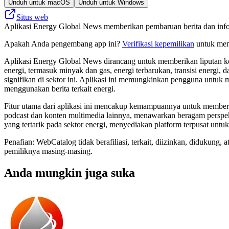
Unduh untuk macOS
Unduh untuk Windows
Situs web
Aplikasi Energy Global News memberikan pembaruan berita dan informa
Apakah Anda pengembang app ini?
Verifikasi kepemilikan
untuk meng
Aplikasi Energy Global News dirancang untuk memberikan liputan ko
energi, termasuk minyak dan gas, energi terbarukan, transisi energi
signifikan di sektor ini. Aplikasi ini memungkinkan pengguna untuk 
menggunakan berita terkait energi.
Fitur utama dari aplikasi ini mencakup kemampuannya untuk memberik
podcast dan konten multimedia lainnya, menawarkan beragam perspekti
yang tertarik pada sektor energi, menyediakan platform terpusat untu
Penafian: WebCatalog tidak berafiliasi, terkait, diizinkan, didukun
pemiliknya masing-masing.
Anda mungkin juga suka