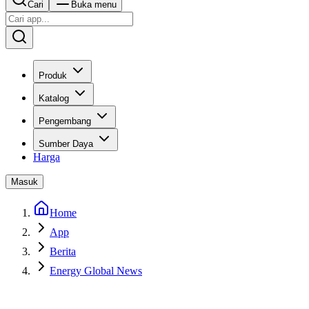
Cari
Buka menu
Produk
Katalog
Pengembang
Sumber Daya
Harga
Masuk
Home
App
Berita
Energy Global News