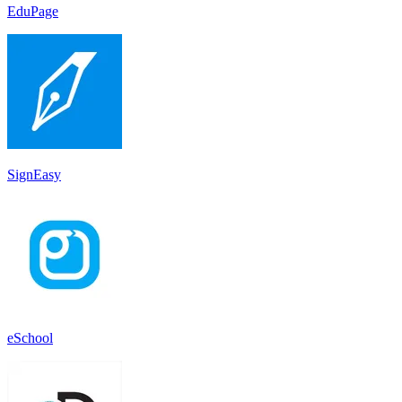
EduPage
SignEasy
eSchool