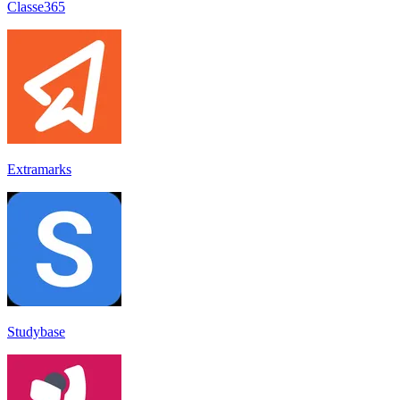
Classe365
Extramarks
Studybase