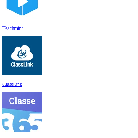
Teachmint
ClassLink