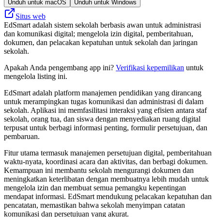
Unduh untuk macOS
Unduh untuk Windows
Situs web
EdSmart adalah sistem sekolah berbasis awan untuk administrasi
dan komunikasi digital; mengelola izin digital, pemberitahuan,
dokumen, dan pelacakan kepatuhan untuk sekolah dan jaringan
sekolah.
Apakah Anda pengembang app ini?
Verifikasi kepemilikan
untuk
mengelola listing ini.
EdSmart adalah platform manajemen pendidikan yang dirancang
untuk merampingkan tugas komunikasi dan administrasi di dalam
sekolah. Aplikasi ini memfasilitasi interaksi yang efisien antara staf
sekolah, orang tua, dan siswa dengan menyediakan ruang digital
terpusat untuk berbagi informasi penting, formulir persetujuan, dan
pembaruan.
Fitur utama termasuk manajemen persetujuan digital, pemberitahuan
waktu-nyata, koordinasi acara dan aktivitas, dan berbagi dokumen.
Kemampuan ini membantu sekolah mengurangi dokumen dan
meningkatkan keterlibatan dengan membuatnya lebih mudah untuk
mengelola izin dan membuat semua pemangku kepentingan
mendapat informasi. EdSmart mendukung pelacakan kepatuhan dan
pencatatan, memastikan bahwa sekolah menyimpan catatan
komunikasi dan persetujuan yang akurat.