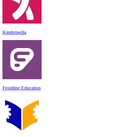
Kinderpedia
Frontline Education