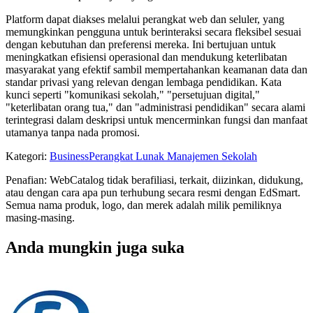
Platform dapat diakses melalui perangkat web dan seluler, yang
memungkinkan pengguna untuk berinteraksi secara fleksibel sesuai
dengan kebutuhan dan preferensi mereka. Ini bertujuan untuk
meningkatkan efisiensi operasional dan mendukung keterlibatan
masyarakat yang efektif sambil mempertahankan keamanan data dan
standar privasi yang relevan dengan lembaga pendidikan. Kata
kunci seperti "komunikasi sekolah," "persetujuan digital,"
"keterlibatan orang tua," dan "administrasi pendidikan" secara alami
terintegrasi dalam deskripsi untuk mencerminkan fungsi dan manfaat
utamanya tanpa nada promosi.
Kategori
:
Business
Perangkat Lunak Manajemen Sekolah
Penafian: WebCatalog tidak berafiliasi, terkait, diizinkan, didukung,
atau dengan cara apa pun terhubung secara resmi dengan EdSmart.
Semua nama produk, logo, dan merek adalah milik pemiliknya
masing-masing.
Anda mungkin juga suka