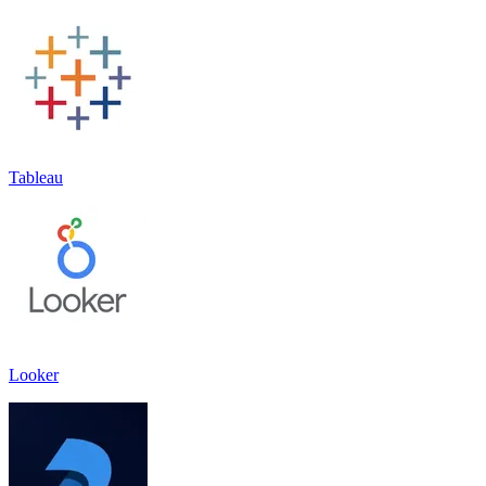
Tableau
Looker