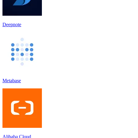
Deepnote
Metabase
Alibaba Cloud