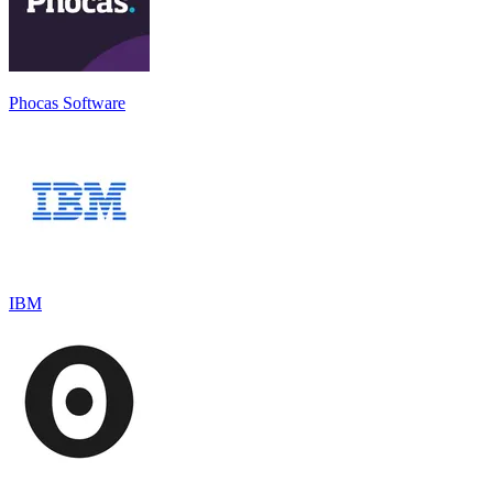
Phocas Software
IBM