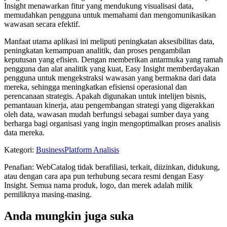
Insight menawarkan fitur yang mendukung visualisasi data,
memudahkan pengguna untuk memahami dan mengomunikasikan
wawasan secara efektif.
Manfaat utama aplikasi ini meliputi peningkatan aksesibilitas data,
peningkatan kemampuan analitik, dan proses pengambilan
keputusan yang efisien. Dengan memberikan antarmuka yang ramah
pengguna dan alat analitik yang kuat, Easy Insight memberdayakan
pengguna untuk mengekstraksi wawasan yang bermakna dari data
mereka, sehingga meningkatkan efisiensi operasional dan
perencanaan strategis. Apakah digunakan untuk intelijen bisnis,
pemantauan kinerja, atau pengembangan strategi yang digerakkan
oleh data, wawasan mudah berfungsi sebagai sumber daya yang
berharga bagi organisasi yang ingin mengoptimalkan proses analisis
data mereka.
Kategori
:
Business
Platform Analisis
Penafian: WebCatalog tidak berafiliasi, terkait, diizinkan, didukung,
atau dengan cara apa pun terhubung secara resmi dengan Easy
Insight. Semua nama produk, logo, dan merek adalah milik
pemiliknya masing-masing.
Anda mungkin juga suka