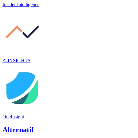
Insider Intelligence
A-INSIGHTS
OneInsight
Alternatif