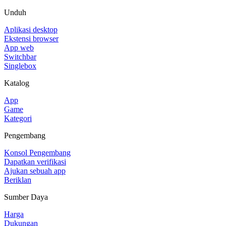
Unduh
Aplikasi desktop
Ekstensi browser
App web
Switchbar
Singlebox
Katalog
App
Game
Kategori
Pengembang
Konsol Pengembang
Dapatkan verifikasi
Ajukan sebuah app
Beriklan
Sumber Daya
Harga
Dukungan