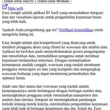
Unduh untuk macOS
Unduh untuk Windows
Situs web
Easy Insight adalah aplikasi BI SaaS yang memudahkan integrasi
data dan visualisasi laporan untuk pengambilan keputusan bisnis
yang lebih baik.
Apakah Anda pengembang app ini?
Verifikasi kepemilikan
untuk
mengelola listing ini.
Easy Insight adalah alat komprehensif yang dirancang untuk
memberi pengguna akses yang efisien ke wawasan dan analisis data.
Aplikasi ini berfokus pada menyederhanakan proses pengumpulan
dan menafsirkan data, memudahkan pengguna untuk membuat
keputusan berdasarkan informasi. Dengan memanfaatkan
kemampuan analitik canggih, wawasan yang mudah membantu
pengguna menavigasi set data yang kompleks dan mengungkap
wawasan berharga yang dapat mendorong pertumbuhan dan
optimasi bisnis.
Salah satu fitur utama dari wawasan yang mudah adalah
kemampuannya untuk berintegrasi dengan berbagai sumber data,
memungkinkan pengguna untuk memusatkan manajemen dan
analisis data mereka. Integrasi ini memungkinkan pandangan
holistik tentang metrik kinerja, memfasilitasi pengambilan keputusan
yang lebih baik di berbagai departemen dan tim. Selain itu, Easy