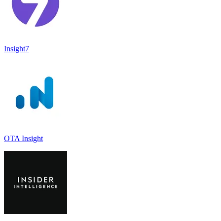
Insight7
OTA Insight