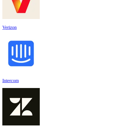
Verizon
Intercom