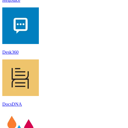
HelpJuice
Desk360
DocsDNA