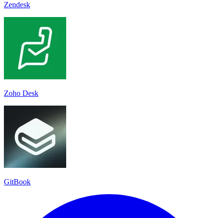
Zendesk
Zoho Desk
GitBook