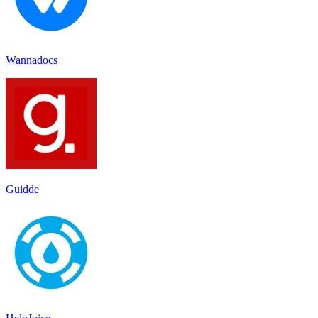
Wannadocs
Guidde