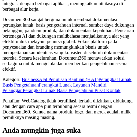
integrasi dengan berbagai aplikasi, meningkatkan utilitasnya di
berbagai alur kerja.
Document360 sangat berguna untuk membuat dokumentasi
perangkat lunak, basis pengetahuan internal, sumber daya dukungan
pelanggan, panduan produk, dan dokumentasi kepatuhan. Pencarian
bertenaga AI dan dukungan multibahasa menjadikannya alat yang
efektif untuk melayani pemirsa global. Fokus platform pada
penyesuaian dan branding memungkinkan bisnis untuk
mempertahankan identitas yang konsisten di seluruh dokumentasi
mereka. Secara keseluruhan, Document360 menawarkan solusi
serbaguna untuk mengelola dan memberikan pengetahuan secara
efektif.
Kategori
:
Business
Alat Penulisan Bantuan (HAT)
Perangkat Lunak
Basis Pengetahuan
Perangkat Lunak Layanan Mandiri
Pelanggan
Perangkat Lunak Basis Pengetahuan Pusat Kontak
Penafian: WebCatalog tidak berafiliasi, terkait, diizinkan, didukung,
atau dengan cara apa pun terhubung secara resmi dengan
Document360. Semua nama produk, logo, dan merek adalah milik
pemiliknya masing-masing.
Anda mungkin juga suka