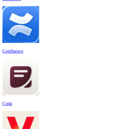
Confluence
Coda