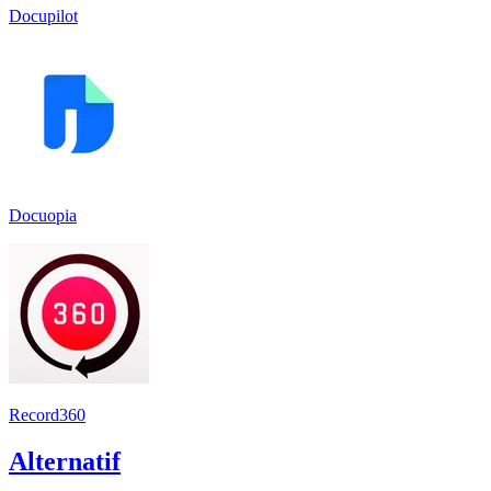
Docupilot
Docuopia
Record360
Alternatif