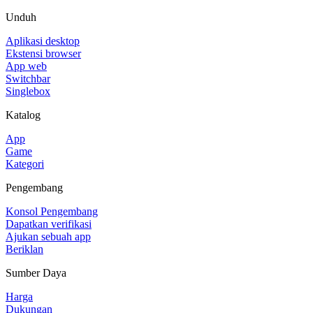
Unduh
Aplikasi desktop
Ekstensi browser
App web
Switchbar
Singlebox
Katalog
App
Game
Kategori
Pengembang
Konsol Pengembang
Dapatkan verifikasi
Ajukan sebuah app
Beriklan
Sumber Daya
Harga
Dukungan