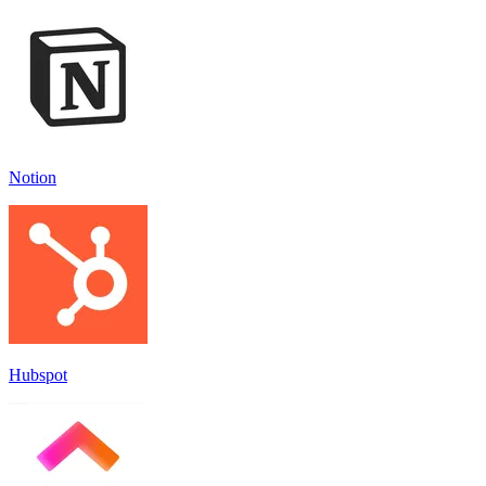
Notion
Hubspot