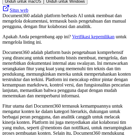
Unduh untuk macOS
Unduh untuk Windows
Situs web
Document360 adalah platform berbasis AI untuk membuat dan
mengelola dokumentasi, termasuk basis pengetahuan dan manual
pengguna, dengan fitur kolaborasi dan analitik.
Apakah Anda pengembang app ini?
Verifikasi kepemilikan
untuk
mengelola listing ini.
Document360 adalah platform basis pengetahuan komprehensif
yang dirancang untuk membantu bisnis membuat, mengelola, dan
menerbitkan dokumentasi internal atau swalayan. Ini menawarkan
serangkaian fitur yang kuat yang memenuhi tim teknis dan tim
pendukung, memungkinkan mereka untuk mempertahankan konten
terstruktur dan terkini. Platform ini mencakup editor pintar dengan
kemampuan markdown, kontrol versi, dan fungsionalitas pencarian
lanjutan, memastikan bahwa pengguna dapat dengan mudah
menemukan dan memperbarui informasi.
Fitur utama dari Document360 termasuk kemampuannya untuk
mengatur konten ke dalam kategori hierarkis, dukungan untuk
berbagai peran pengguna, dan analitik canggih untuk melacak
kinerja konten. Platform ini juga menyediakan alat kolaborasi tim
yang mulus, seperti @mentions dan notifikasi, untuk merampingkan
proses pembuatan konten. Selain itu, Document360 mendukung