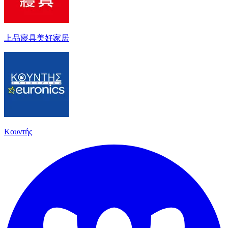
上品寢具美好家居
Κουντής