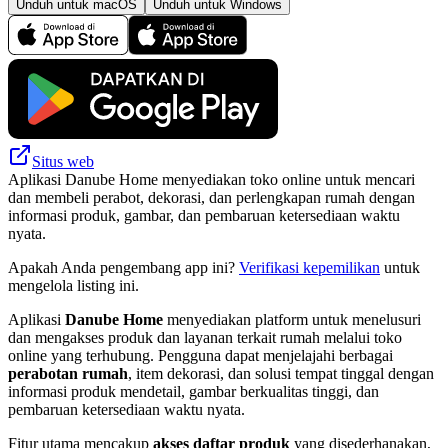
Unduh untuk macOS
Unduh untuk Windows
Situs web
Aplikasi Danube Home menyediakan toko online untuk mencari
dan membeli perabot, dekorasi, dan perlengkapan rumah dengan
informasi produk, gambar, dan pembaruan ketersediaan waktu
nyata.
Apakah Anda pengembang app ini?
Verifikasi kepemilikan
untuk
mengelola listing ini.
Aplikasi
Danube Home
menyediakan platform untuk menelusuri
dan mengakses produk dan layanan terkait rumah melalui toko
online yang terhubung. Pengguna dapat menjelajahi berbagai
perabotan rumah
, item dekorasi, dan solusi tempat tinggal dengan
informasi produk mendetail, gambar berkualitas tinggi, dan
pembaruan ketersediaan waktu nyata.
Fitur utama mencakup
akses daftar produk
yang disederhanakan,