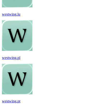
westwing.lu
westwing.pl
westwing.pt