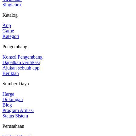
Singlebox
Katalog
App
Game
Kategori
Pengembang
Konsol Pengembang
Dapatkan verifikasi
Ajukan sebuah app
Beriklan
Sumber Daya
Harga
Dukungan
Blog
Program Afiliasi
Status Sistem
Perusahaan