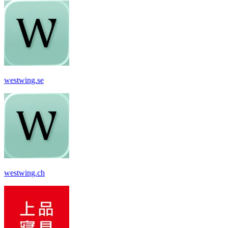
westwing.se
westwing.ch