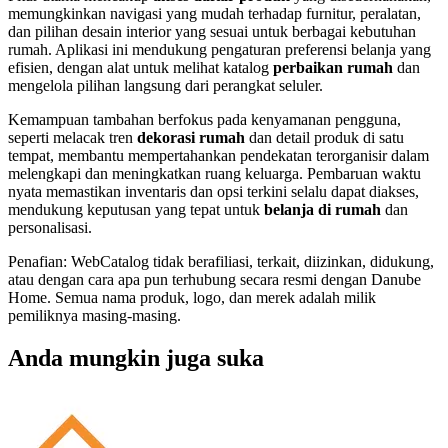
memungkinkan navigasi yang mudah terhadap furnitur, peralatan,
dan pilihan desain interior yang sesuai untuk berbagai kebutuhan
rumah. Aplikasi ini mendukung pengaturan preferensi belanja yang
efisien, dengan alat untuk melihat katalog
perbaikan rumah
dan
mengelola pilihan langsung dari perangkat seluler.
Kemampuan tambahan berfokus pada kenyamanan pengguna,
seperti melacak tren
dekorasi rumah
dan detail produk di satu
tempat, membantu mempertahankan pendekatan terorganisir dalam
melengkapi dan meningkatkan ruang keluarga. Pembaruan waktu
nyata memastikan inventaris dan opsi terkini selalu dapat diakses,
mendukung keputusan yang tepat untuk
belanja di rumah
dan
personalisasi.
Penafian: WebCatalog tidak berafiliasi, terkait, diizinkan, didukung,
atau dengan cara apa pun terhubung secara resmi dengan Danube
Home. Semua nama produk, logo, dan merek adalah milik
pemiliknya masing-masing.
Anda mungkin juga suka