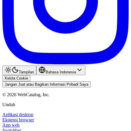
Tampilan
Bahasa Indonesia
Kelola Cookie
Jangan Jual atau Bagikan Informasi Pribadi Saya
©
2026
WebCatalog, Inc.
Unduh
Aplikasi desktop
Ekstensi browser
App web
Switchbar