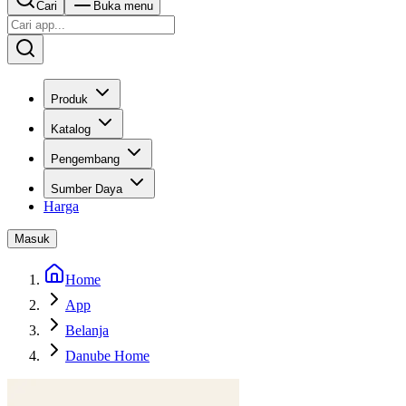
Cari
Buka menu
Produk
Katalog
Pengembang
Sumber Daya
Harga
Masuk
Home
App
Belanja
Danube Home