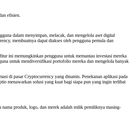
an efisien.
gguna dalam menyimpan, melacak, dan mengelola aset digital
rency, membuatnya dapat diakses oleh pengguna pemula dan
r -fitur ini memungkinkan pengguna untuk memantau investasi mereka
gguna untuk mendiversifikasi portofolio mereka dan mengelola banyak
si di pasar Cryptocurrency yang dinamis. Penekanan aplikasi pada
io menawarkan solusi yang kuat bagi siapa pun yang ingin terlibat
mua nama produk, logo, dan merek adalah milik pemiliknya masing-