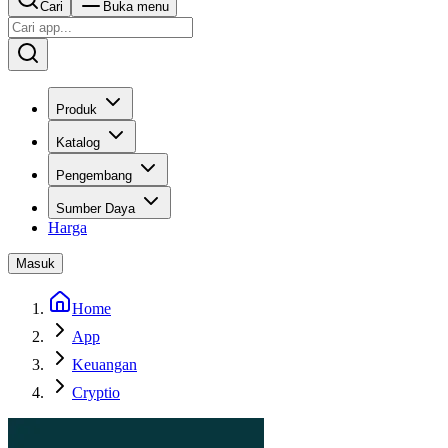
Cari
Buka menu
Produk
Katalog
Pengembang
Sumber Daya
Harga
Masuk
Home
App
Keuangan
Cryptio