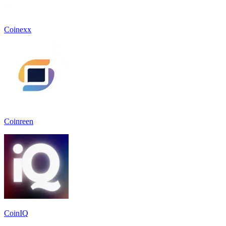
Coinexx
Coinreen
CoinIQ