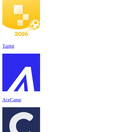
Tapbit
AceCamp