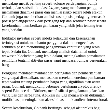
mencakup metrik penting seperti volume perdagangan, bunga
terbuka, dan statistik likuidasi 24 jam, yang membantu pengguna
memahami dinamika pasar dan menilai risiko secara lebih efektif.
Coinank juga memberikan analisis rasio posisi pedagang, termasuk
posisi panjang/pendek dari pedagang top dan sentimen pasar secara
keseluruhan, memberikan gambaran yang lebih jelas tentang tren
yang berlaku.
Indikator investasi seperti indeks ketakutan dan keserakahan
terintegrasi untuk membantu pengguna dalam mengevaluasi
sentimen pasar, mendukung pengambilan keputusan yang lebih
tepat. Selain itu, Coinank mencakup analisis data rantai untuk
wawasan blockchain yang lebih dalam, meningkatkan pemahaman
pengguna tentang aktivitas pasar yang mendasari di luar pergerakan
harga.
Pengguna mendapat manfaat dari peringatan dan pemberitahuan
yang dapat disesuaikan, memastikan mereka menerima pembaruan
tepat waktu tentang perubahan harga yang signifikan atau acara
pasar. Coinank mendukung beberapa pertukaran cryptocurrency
seperti Binance dan Bitfinex, memfasilitasi pengalaman pelacakan
yang luas dan serbaguna. Aplikasi ini juga menawarkan dukungan
multibahasa, meningkatkan aksesibilitas untuk audiens internasional.
Secara keseluruhan, Coinank berfungsi sebagai alat praktis bagi