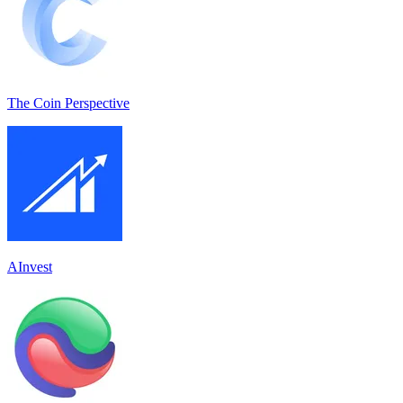
The Coin Perspective
AInvest