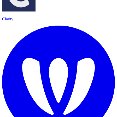
Clarity