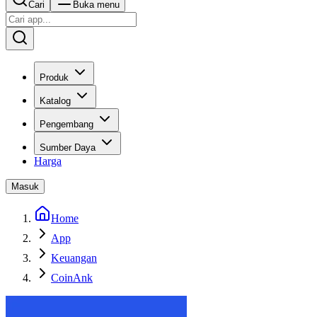
Cari
Buka menu
Produk
Katalog
Pengembang
Sumber Daya
Harga
Masuk
Home
App
Keuangan
CoinAnk