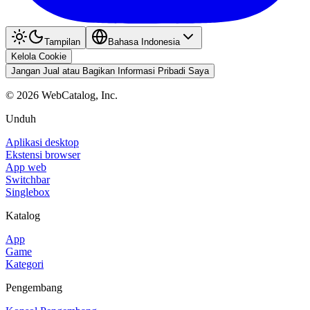
Tampilan
Bahasa Indonesia
Kelola Cookie
Jangan Jual atau Bagikan Informasi Pribadi Saya
©
2026
WebCatalog, Inc.
Unduh
Aplikasi desktop
Ekstensi browser
App web
Switchbar
Singlebox
Katalog
App
Game
Kategori
Pengembang