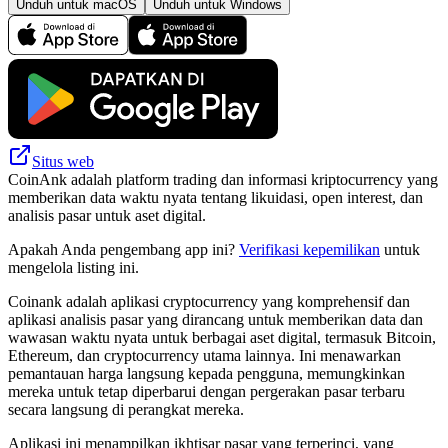
Unduh untuk macOS
Unduh untuk Windows
Situs web
CoinAnk adalah platform trading dan informasi kriptocurrency yang
memberikan data waktu nyata tentang likuidasi, open interest, dan
analisis pasar untuk aset digital.
Apakah Anda pengembang app ini?
Verifikasi kepemilikan
untuk
mengelola listing ini.
Coinank adalah aplikasi cryptocurrency yang komprehensif dan
aplikasi analisis pasar yang dirancang untuk memberikan data dan
wawasan waktu nyata untuk berbagai aset digital, termasuk Bitcoin,
Ethereum, dan cryptocurrency utama lainnya. Ini menawarkan
pemantauan harga langsung kepada pengguna, memungkinkan
mereka untuk tetap diperbarui dengan pergerakan pasar terbaru
secara langsung di perangkat mereka.
Aplikasi ini menampilkan ikhtisar pasar yang terperinci, yang