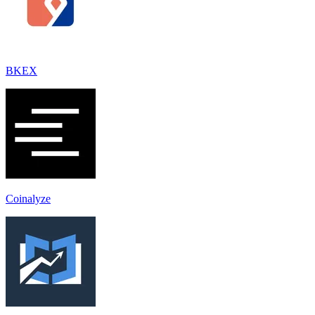
BKEX
Coinalyze