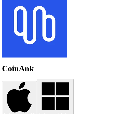
CoinAnk