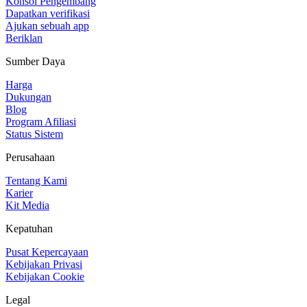
Konsol Pengembang
Dapatkan verifikasi
Ajukan sebuah app
Beriklan
Sumber Daya
Harga
Dukungan
Blog
Program Afiliasi
Status Sistem
Perusahaan
Tentang Kami
Karier
Kit Media
Kepatuhan
Pusat Kepercayaan
Kebijakan Privasi
Kebijakan Cookie
Legal