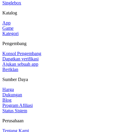
Singlebox
Katalog
App
Game
Kategori
Pengembang
Konsol Pengembang
Dapatkan verifikasi
Ajukan sebuah app
Beriklan
Sumber Daya
Harga
Dukungan
Blog
Program Afiliasi
Status Sistem
Perusahaan
Tentang Kami