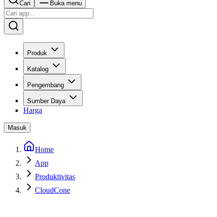
Cari
Buka menu
Produk
Katalog
Pengembang
Sumber Daya
Harga
Masuk
Home
App
Produktivitas
CloudCone