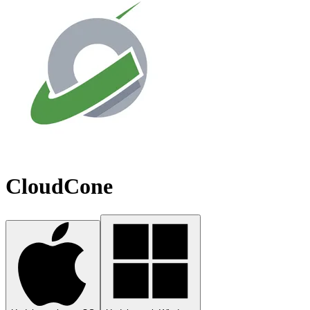
CloudCone