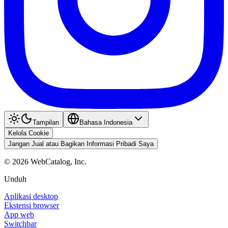
Tampilan
Bahasa Indonesia
Kelola Cookie
Jangan Jual atau Bagikan Informasi Pribadi Saya
©
2026
WebCatalog, Inc.
Unduh
Aplikasi desktop
Ekstensi browser
App web
Switchbar