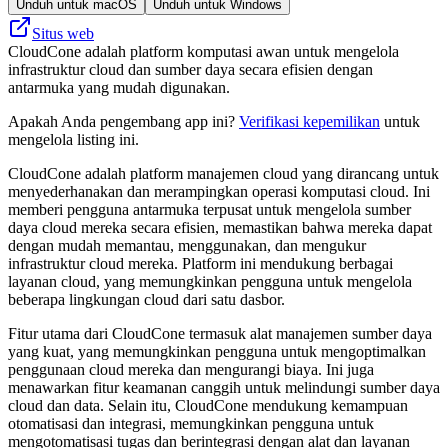
Unduh untuk macOS
Unduh untuk Windows
Situs web
CloudCone adalah platform komputasi awan untuk mengelola
infrastruktur cloud dan sumber daya secara efisien dengan
antarmuka yang mudah digunakan.
Apakah Anda pengembang app ini?
Verifikasi kepemilikan
untuk
mengelola listing ini.
CloudCone adalah platform manajemen cloud yang dirancang untuk
menyederhanakan dan merampingkan operasi komputasi cloud. Ini
memberi pengguna antarmuka terpusat untuk mengelola sumber
daya cloud mereka secara efisien, memastikan bahwa mereka dapat
dengan mudah memantau, menggunakan, dan mengukur
infrastruktur cloud mereka. Platform ini mendukung berbagai
layanan cloud, yang memungkinkan pengguna untuk mengelola
beberapa lingkungan cloud dari satu dasbor.
Fitur utama dari CloudCone termasuk alat manajemen sumber daya
yang kuat, yang memungkinkan pengguna untuk mengoptimalkan
penggunaan cloud mereka dan mengurangi biaya. Ini juga
menawarkan fitur keamanan canggih untuk melindungi sumber daya
cloud dan data. Selain itu, CloudCone mendukung kemampuan
otomatisasi dan integrasi, memungkinkan pengguna untuk
mengotomatisasi tugas dan berintegrasi dengan alat dan layanan