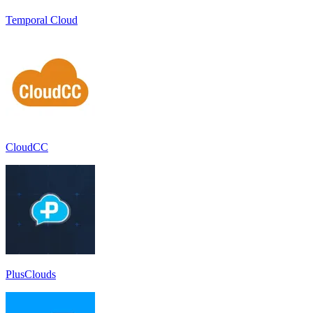
Temporal Cloud
CloudCC
PlusClouds