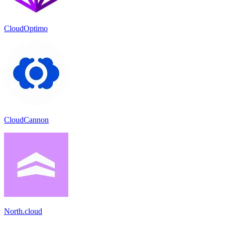
CloudOptimo
CloudCannon
North.cloud