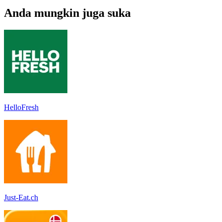
Anda mungkin juga suka
HelloFresh
Just-Eat.ch