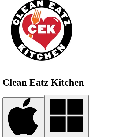
Clean Eatz Kitchen