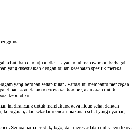
 pengguna.
i kebutuhan dan tujuan diet. Layanan ini menawarkan berbagai
nan yang disesuaikan dengan tujuan kesehatan spesifik mereka.
ragam yang berubah setiap bulan. Variasi ini membantu mencegah
apat dipanaskan dalam microwave, kompor, atau oven untuk
suai kebutuhan.
nan ini dirancang untuk mendukung gaya hidup sehat dengan
n, kebugaran, atau sekadar mencari makanan sehat yang nyaman,
Kitchen. Semua nama produk, logo, dan merek adalah milik pemiliknya