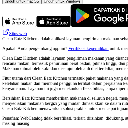
Unduh untuk macOS
Unduh untuk Windows
Situs web
Clean Eatz Kitchen adalah aplikasi layanan pengiriman makanan s
Apakah Anda pengembang app ini?
Verifikasi kepemilikan
untuk meng
Clean Eatz Kitchen adalah layanan pengiriman makanan yang diranc
rencana makan, termasuk penurunan berat badan, pilihan tinggi, dan
Makanan dibuat oleh koki dan disetujui oleh ahli diet terdaftar, memas
Fitur utama dari Clean Eatz Kitchen termasuk paket makanan yang 
kelelahan makan dan membuat pengguna terlibat dalam perjalanan ke
kenyamanan. Layanan ini juga menekankan fleksibilitas, tanpa dip
Bersihkan Eatz Kitchen memberikan makanan di seluruh negeri, men
menyediakan makanan bergizi yang mudah dimasukkan ke dalam rutin
Clean Eatz Kitchen menawarkan solusi praktis untuk mencapai tujuan 
Penafian: WebCatalog tidak berafiliasi, terkait, diizinkan, didukun
masing-masing.