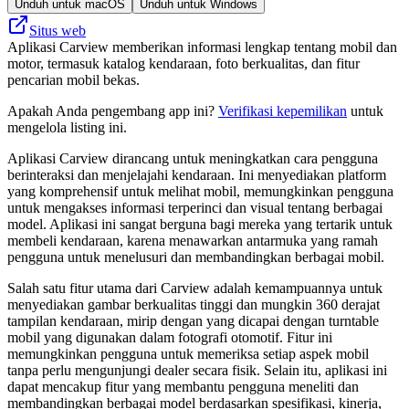
Unduh untuk macOS
Unduh untuk Windows
Situs web
Aplikasi Carview memberikan informasi lengkap tentang mobil dan
motor, termasuk katalog kendaraan, foto berkualitas, dan fitur
pencarian mobil bekas.
Apakah Anda pengembang app ini?
Verifikasi kepemilikan
untuk
mengelola listing ini.
Aplikasi Carview dirancang untuk meningkatkan cara pengguna
berinteraksi dan menjelajahi kendaraan. Ini menyediakan platform
yang komprehensif untuk melihat mobil, memungkinkan pengguna
untuk mengakses informasi terperinci dan visual tentang berbagai
model. Aplikasi ini sangat berguna bagi mereka yang tertarik untuk
membeli kendaraan, karena menawarkan antarmuka yang ramah
pengguna untuk menelusuri dan membandingkan berbagai mobil.
Salah satu fitur utama dari Carview adalah kemampuannya untuk
menyediakan gambar berkualitas tinggi dan mungkin 360 derajat
tampilan kendaraan, mirip dengan yang dicapai dengan turntable
mobil yang digunakan dalam fotografi otomotif. Fitur ini
memungkinkan pengguna untuk memeriksa setiap aspek mobil
tanpa perlu mengunjungi dealer secara fisik. Selain itu, aplikasi ini
dapat mencakup fitur yang membantu pengguna meneliti dan
membandingkan berbagai model berdasarkan spesifikasi, kinerja,