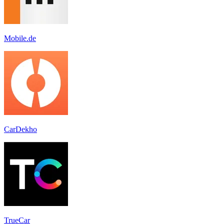
Mobile.de
CarDekho
TrueCar