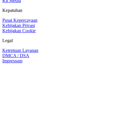
Kit Media
Kepatuhan
Pusat Kepercayaan
Kebijakan Privasi
Kebijakan Cookie
Legal
Ketentuan Layanan
DMCA / DSA
Impressum