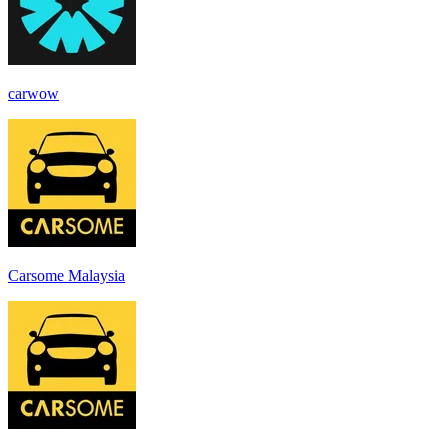
carwow
Carsome Malaysia