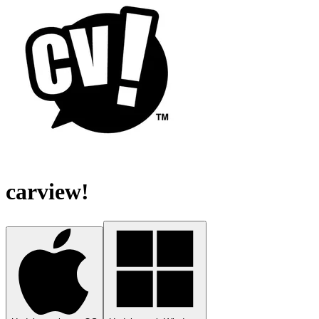
carview!