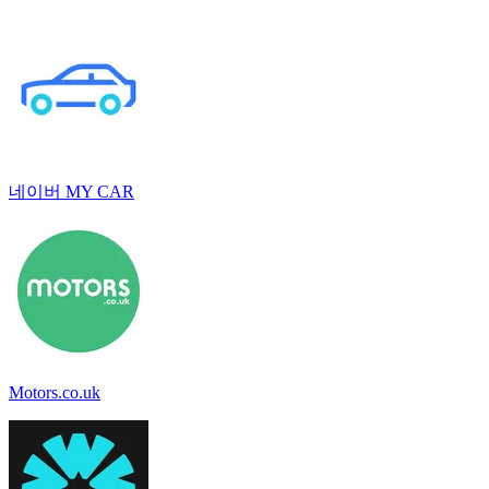
네이버 MY CAR
Motors.co.uk