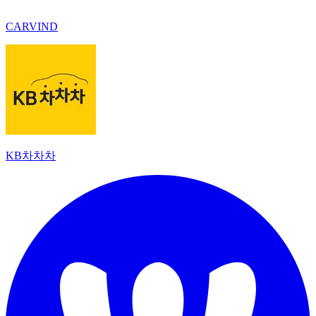
CARVIND
KB차차차