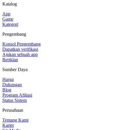
Katalog
App
Game
Kategori
Pengembang
Konsol Pengembang
Dapatkan verifikasi
Ajukan sebuah app
Beriklan
Sumber Daya
Harga
Dukungan
Blog
Program Afiliasi
Status Sistem
Perusahaan
Tentang Kami
Karier