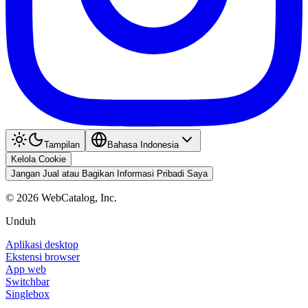
Tampilan
Bahasa Indonesia
Kelola Cookie
Jangan Jual atau Bagikan Informasi Pribadi Saya
©
2026
WebCatalog, Inc.
Unduh
Aplikasi desktop
Ekstensi browser
App web
Switchbar
Singlebox