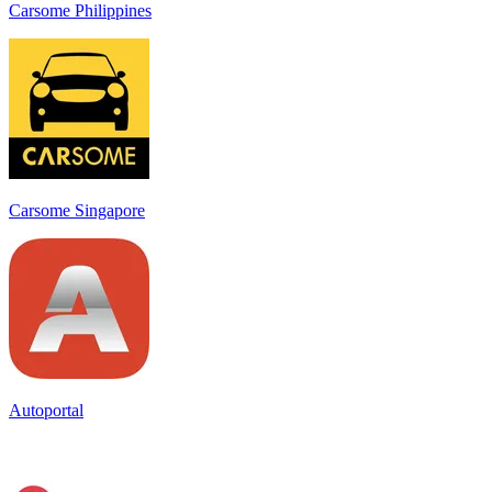
Carsome Philippines
Carsome Singapore
Autoportal