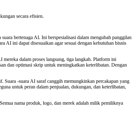
kungan secara efisien.
 suara bertenaga AI. Ini berspesialisasi dalam mengubah panggilan
a AI ini dapat disesuaikan agar sesuai dengan kebutuhan bisnis
mereka dalam proses langsung, tiga langkah. Platform ini
san dan optimasi skrip untuk meningkatkan keterlibatan. Dengan
esif. Suara -suara AI saraf canggih memungkinkan percakapan yang
erguna untuk peran dalam penjualan, dukungan, dan keterlibatan,
I. Semua nama produk, logo, dan merek adalah milik pemiliknya