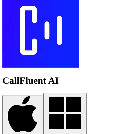
CallFluent AI