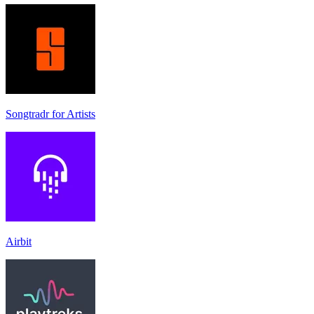
Songtradr for Artists
Airbit