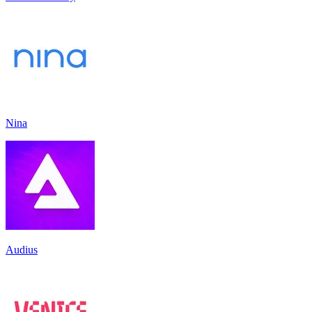
Nina
Audius