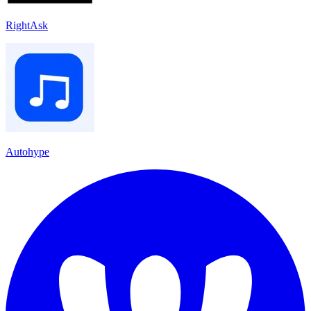
RightAsk
Autohype