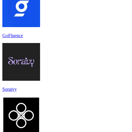
GoFluence
Soraivy