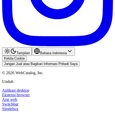
Tampilan
Bahasa Indonesia
Kelola Cookie
Jangan Jual atau Bagikan Informasi Pribadi Saya
©
2026
WebCatalog, Inc.
Unduh
Aplikasi desktop
Ekstensi browser
App web
Switchbar
Singlebox