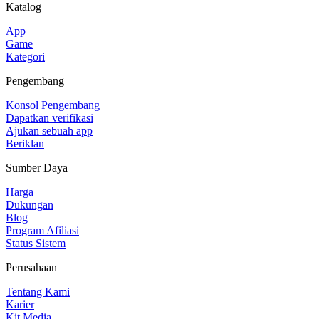
Katalog
App
Game
Kategori
Pengembang
Konsol Pengembang
Dapatkan verifikasi
Ajukan sebuah app
Beriklan
Sumber Daya
Harga
Dukungan
Blog
Program Afiliasi
Status Sistem
Perusahaan
Tentang Kami
Karier
Kit Media