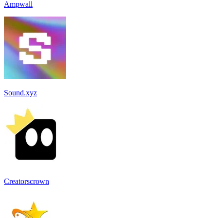
Ampwall
Sound.xyz
Creatorscrown