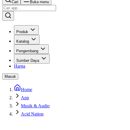
Cari
Buka menu
Produk
Katalog
Pengembang
Sumber Daya
Harga
Masuk
Home
App
Musik & Audio
Acid Nation