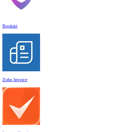
Bookipi
Zoho Invoice