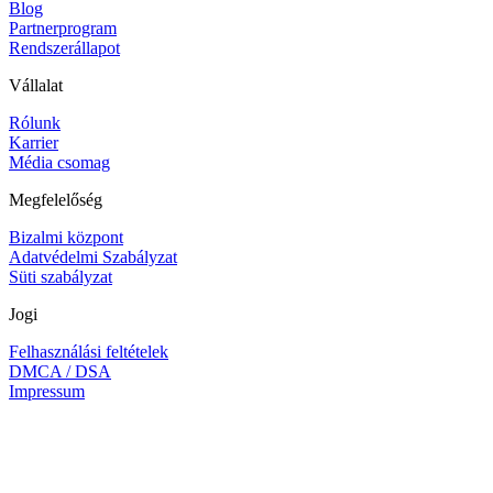
Blog
Partnerprogram
Rendszerállapot
Vállalat
Rólunk
Karrier
Média csomag
Megfelelőség
Bizalmi központ
Adatvédelmi Szabályzat
Süti szabályzat
Jogi
Felhasználási feltételek
DMCA / DSA
Impressum