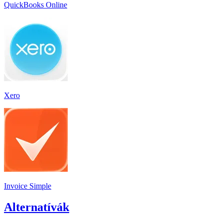
QuickBooks Online
Xero
Invoice Simple
Alternatívák