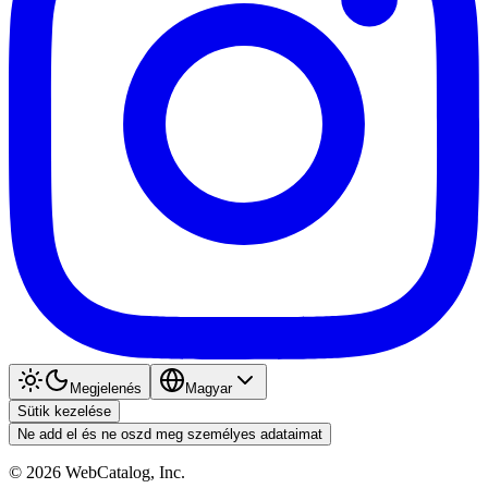
Megjelenés
Magyar
Sütik kezelése
Ne add el és ne oszd meg személyes adataimat
©
2026
WebCatalog, Inc.