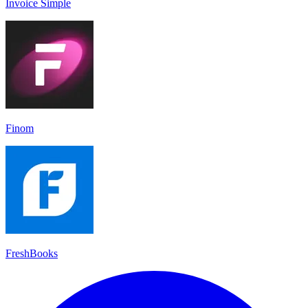
Invoice Simple
Finom
FreshBooks