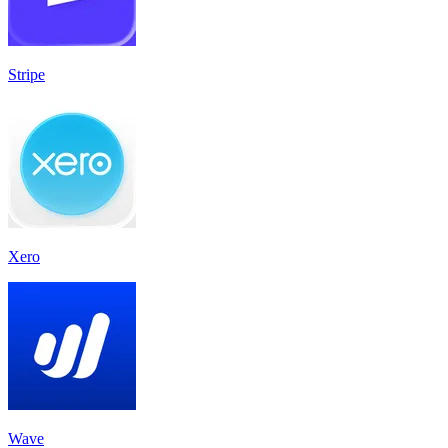
Stripe
Xero
Wave