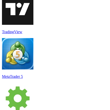
TradingView
MetaTrader 5