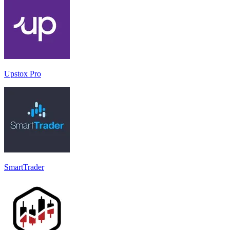
Upstox Pro
SmartTrader