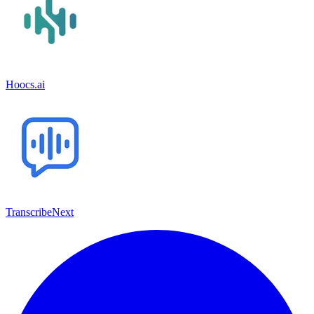
Hoocs.ai
TranscribeNext