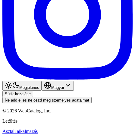
Megjelenés
Magyar
Sütik kezelése
Ne add el és ne oszd meg személyes adataimat
©
2026
WebCatalog, Inc.
Letöltés
Asztali alkalmazás