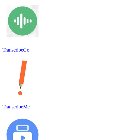
TranscribeGo
TranscribeMe