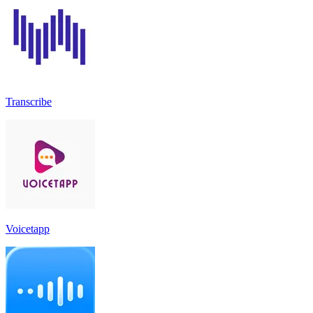
Transcribe
Voicetapp