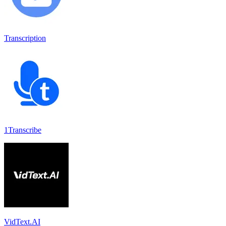
Transcription
1Transcribe
VidText.AI