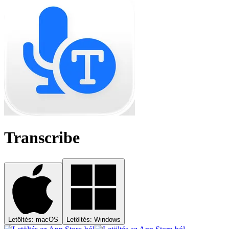
Transcribe
Letöltés: macOS
Letöltés: Windows