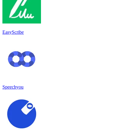
EasyScribe
Speechyou