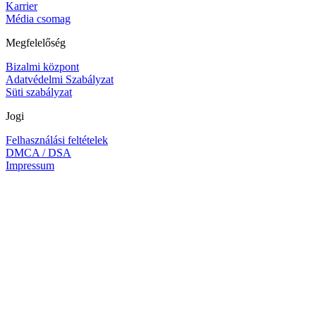
Karrier
Média csomag
Megfelelőség
Bizalmi központ
Adatvédelmi Szabályzat
Süti szabályzat
Jogi
Felhasználási feltételek
DMCA / DSA
Impressum