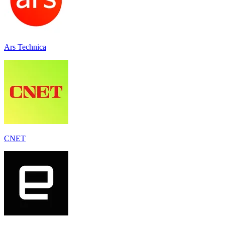
Ars Technica
CNET