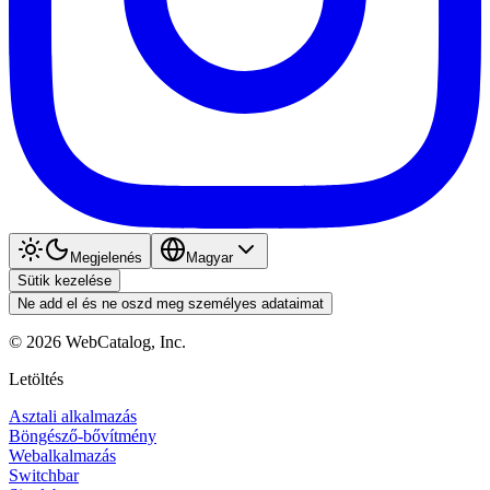
Megjelenés
Magyar
Sütik kezelése
Ne add el és ne oszd meg személyes adataimat
©
2026
WebCatalog, Inc.
Letöltés
Asztali alkalmazás
Böngésző-bővítmény
Webalkalmazás
Switchbar