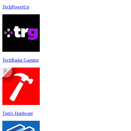
TechPowerUp
TechRadar Gaming
Tom's Hardware