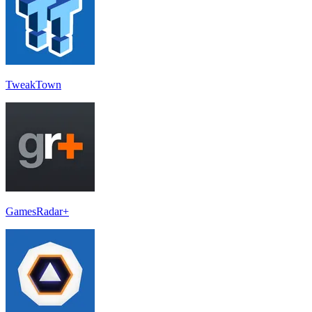
TweakTown
GamesRadar+