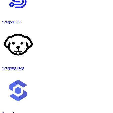
ScraperAPI
Scraping Dog