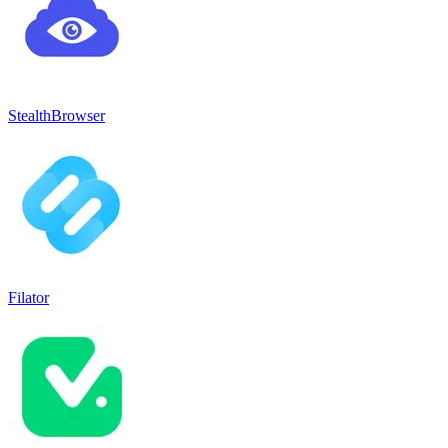
StealthBrowser
Filator