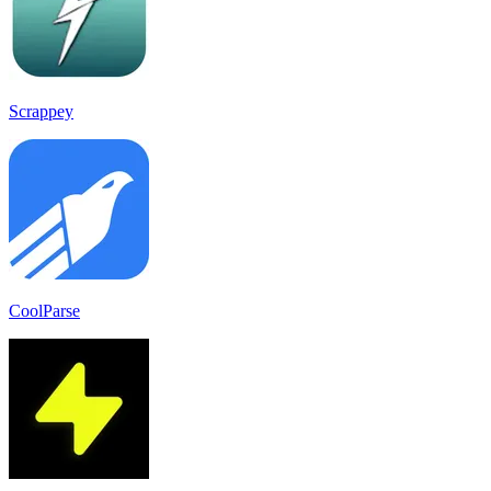
Scrappey
CoolParse