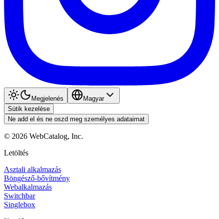
Megjelenés
Magyar
Sütik kezelése
Ne add el és ne oszd meg személyes adataimat
©
2026
WebCatalog, Inc.
Letöltés
Asztali alkalmazás
Böngésző-bővítmény
Webalkalmazás
Switchbar
Singlebox