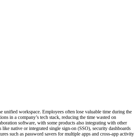
the unified workspace. Employees often lose valuable time during the
tions in a company’s tech stack, reducing the time wasted on
boration software, with some products also integrating with other
s like native or integrated single sign-on (SSO), security dashboards
tures such as password savers for multiple apps and cross-app activity