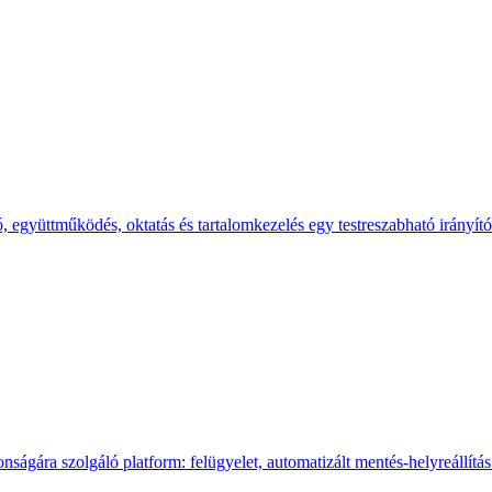
 együttműködés, oktatás és tartalomkezelés egy testreszabható irányító
ágára szolgáló platform: felügyelet, automatizált mentés-helyreállítá