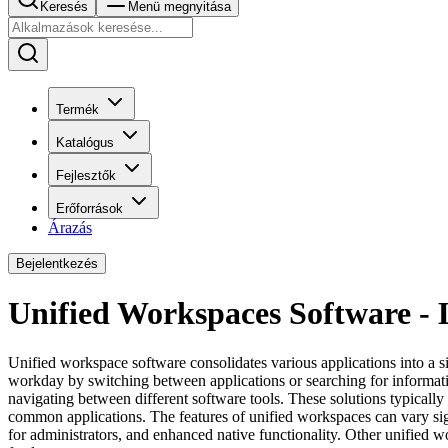
Keresés
Menü megnyitása
Termék
Katalógus
Fejlesztők
Erőforrások
Árazás
Bejelentkezés
Unified Workspaces Software -
Unified workspace software consolidates various applications into a s
workday by switching between applications or searching for informatio
navigating between different software tools. These solutions typicall
common applications. The features of unified workspaces can vary signif
for administrators, and enhanced native functionality. Other unified 