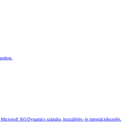
pulton.
s Microsoft 365/Dynamics számára, hozzáférés- és integrációkezelés.