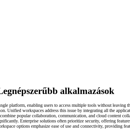
 Legnépszerűbb alkalmazások
ingle platform, enabling users to access multiple tools without leaving 
n. Unified workspaces address this issue by integrating all the applica
y combine popular collaboration, communication, and cloud content colla
icantly. Enterprise solutions often prioritize security, offering feature
workspace options emphasize ease of use and connectivity, providing fea