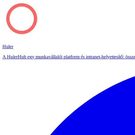
Huler
A HulerHub egy munkavállalói platform és intranet-helyettesítő: össze