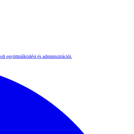
voli együttműködést és adminisztrációt.