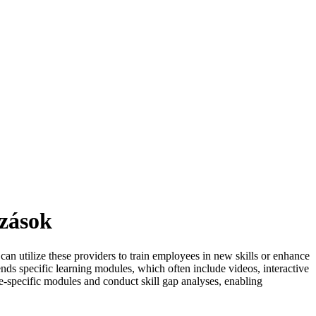
azások
an utilize these providers to train employees in new skills or enhance
mends specific learning modules, which often include videos, interactive
le-specific modules and conduct skill gap analyses, enabling