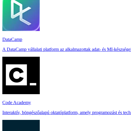
DataCamp
A DataCamp vállalati platform az alkalmazottak adat- és MI-készsége
Code Academy
Interaktív, böngészőalapú oktatóplatform, amely programozást és tech