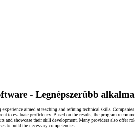
oftware - Legnépszerűbb alkalm
 experience aimed at teaching and refining technical skills. Companies c
essment to evaluate proficiency. Based on the results, the program recom
puts and showcase their skill development. Many providers also offer ro
ses to build the necessary competencies.