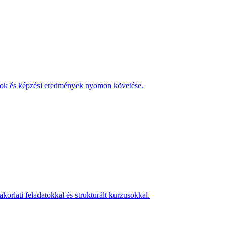
ányok és képzési eredmények nyomon követése.
orlati feladatokkal és strukturált kurzusokkal.