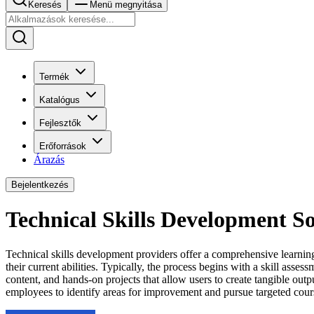
Keresés
Menü megnyitása
Termék
Katalógus
Fejlesztők
Erőforrások
Árazás
Bejelentkezés
Technical Skills Development S
Technical skills development providers offer a comprehensive learning
their current abilities. Typically, the process begins with a skill ass
content, and hands-on projects that allow users to create tangible out
employees to identify areas for improvement and pursue targeted cour