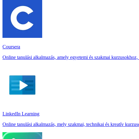
Coursera
Online tanulási alkalmazás, amely egyetemi és szakmai kurzusokhoz, 
LinkedIn Learnin‪g
Online tanulási alkalmazás, mely szakmai, technikai és kreatív kurzus