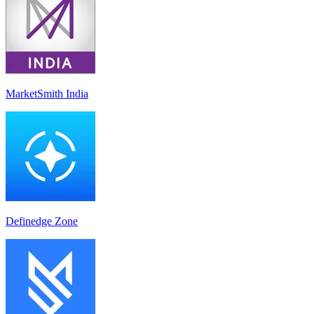
MarketSmith India
Definedge Zone