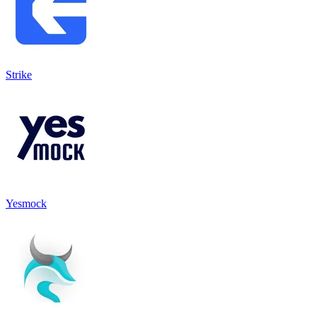
Strike
Yesmock