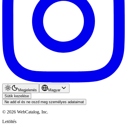
Megjelenés
Magyar
Sütik kezelése
Ne add el és ne oszd meg személyes adataimat
©
2026
WebCatalog, Inc.
Letöltés