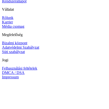
Rendszerállapot
Vállalat
Rólunk
Karrier
Média csomag
Megfelelőség
Bizalmi központ
Adatvédelmi Szabályzat
Süti szabályzat
Jogi
Felhasználási feltételek
DMCA / DSA
Impressum