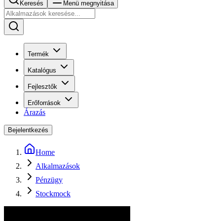
Keresés
Menü megnyitása
Termék
Katalógus
Fejlesztők
Erőforrások
Árazás
Bejelentkezés
Home
Alkalmazások
Pénzügy
Stockmock