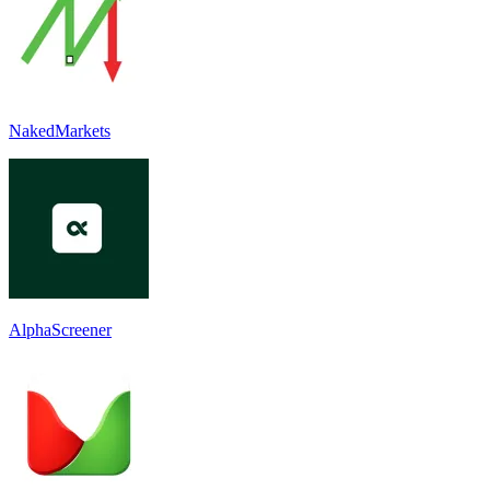
NakedMarkets
AlphaScreener