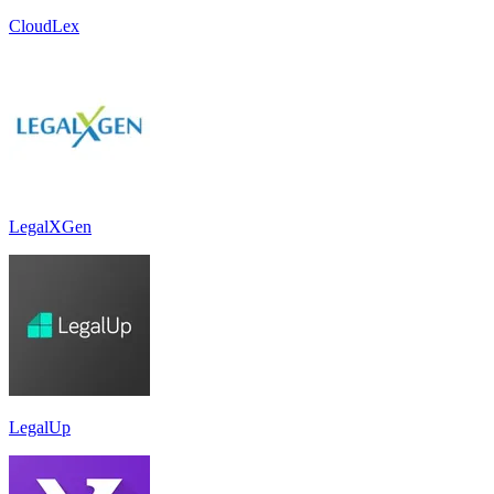
CloudLex
LegalXGen
LegalUp