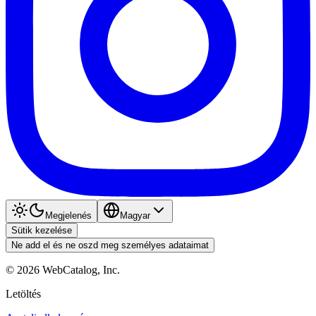
Megjelenés
Magyar
Sütik kezelése
Ne add el és ne oszd meg személyes adataimat
©
2026
WebCatalog, Inc.
Letöltés