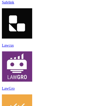
Safelink
Lawcus
LawGro