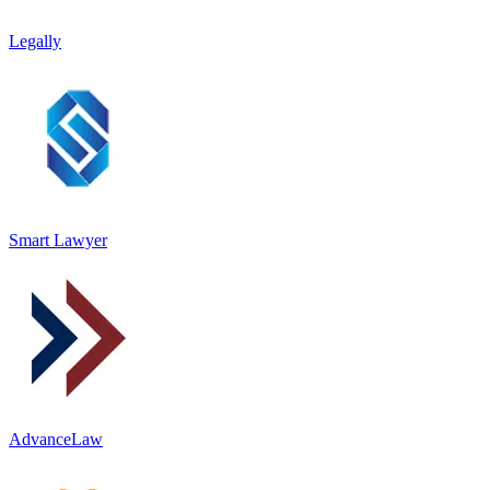
Legally
Smart Lawyer
AdvanceLaw