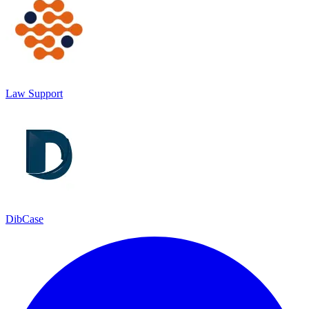
Law Support
DibCase