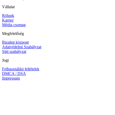
Vállalat
Rólunk
Karrier
Média csomag
Megfelelőség
Bizalmi központ
Adatvédelmi Szabályzat
Süti szabályzat
Jogi
Felhasználási feltételek
DMCA / DSA
Impressum