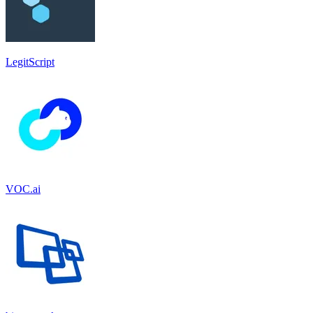
LegitScript
VOC.ai