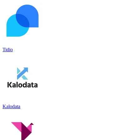
Tidio
Kalodata