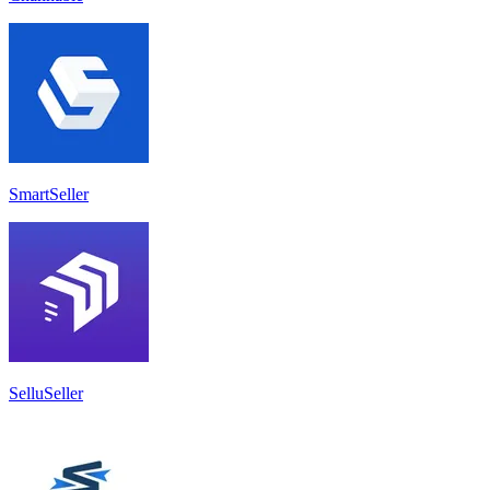
SmartSeller
SelluSeller