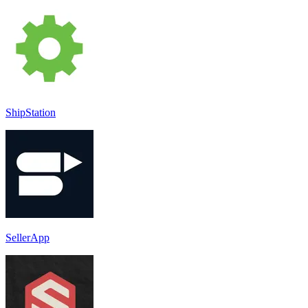
ShipStation
SellerApp