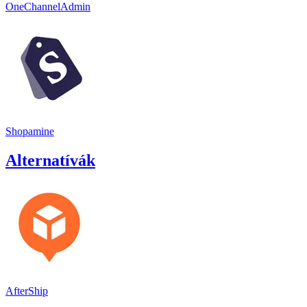
OneChannelAdmin
Shopamine
Alternatívák
AfterShip