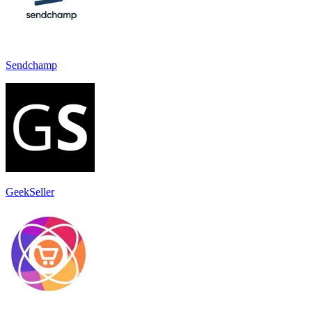
Sendchamp
GeekSeller