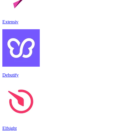
Extensiv
Debutify
Elfsight