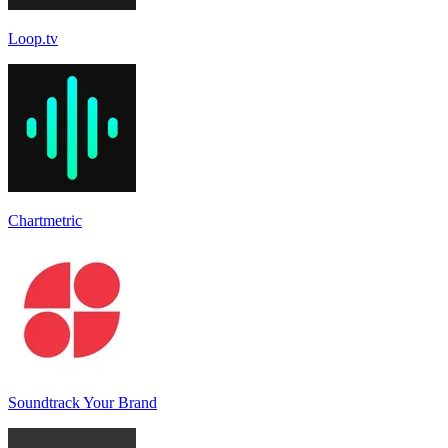
Loop.tv
Chartmetric
Soundtrack Your Brand