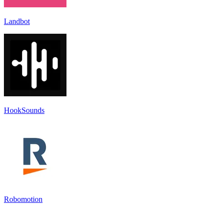
Landbot
HookSounds
Robomotion