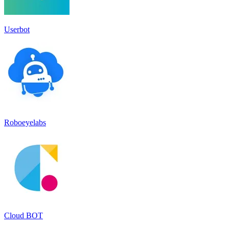
Userbot
Roboeyelabs
Cloud BOT