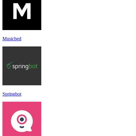
Musicbed
Springbot