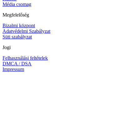
Média csomag
Megfelelőség
Bizalmi központ
Adatvédelmi Szabályzat
Süti szabályzat
Jogi
Felhasználási feltételek
DMCA / DSA
Impressum