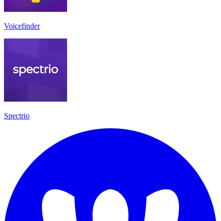
Voicefinder
Spectrio