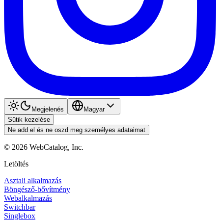
Megjelenés
Magyar
Sütik kezelése
Ne add el és ne oszd meg személyes adataimat
©
2026
WebCatalog, Inc.
Letöltés
Asztali alkalmazás
Böngésző-bővítmény
Webalkalmazás
Switchbar
Singlebox