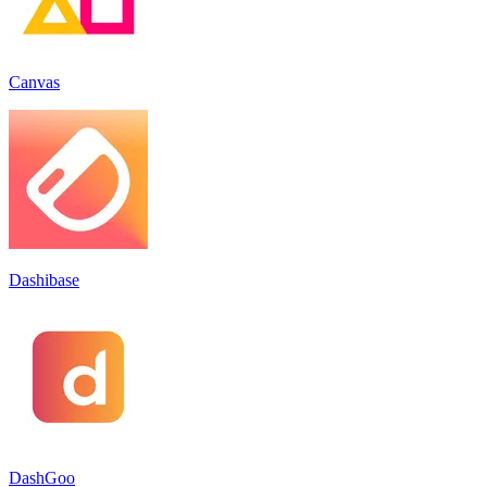
Canvas
Dashibase
DashGoo