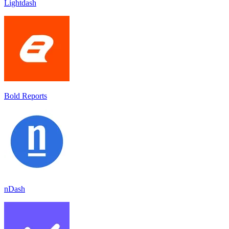
Lightdash
Bold Reports
nDash