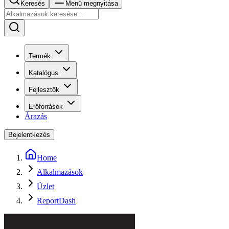
Keresés
Menü megnyitása
Termék
Katalógus
Fejlesztők
Erőforrások
Árazás
Bejelentkezés
Home
Alkalmazások
Üzlet
ReportDash