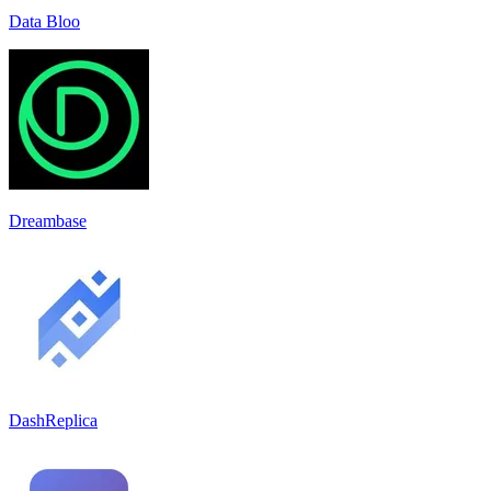
Data Bloo
Dreambase
DashReplica