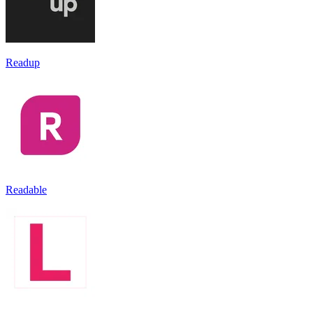
Readup
Readable