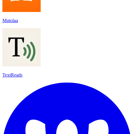
Mutolaa
TextReads