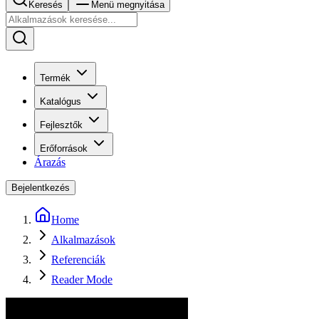
Keresés
Menü megnyitása
Termék
Katalógus
Fejlesztők
Erőforrások
Árazás
Bejelentkezés
Home
Alkalmazások
Referenciák
Reader Mode