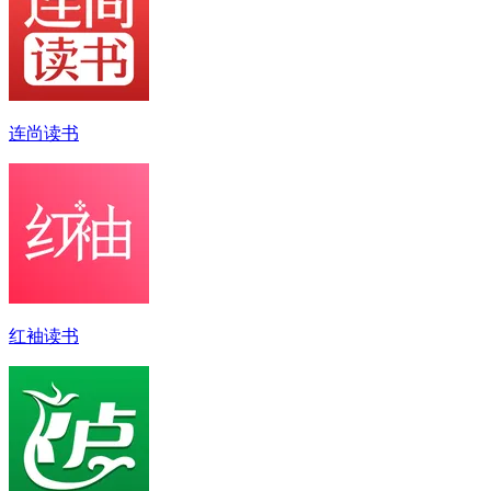
连尚读书
红袖读书