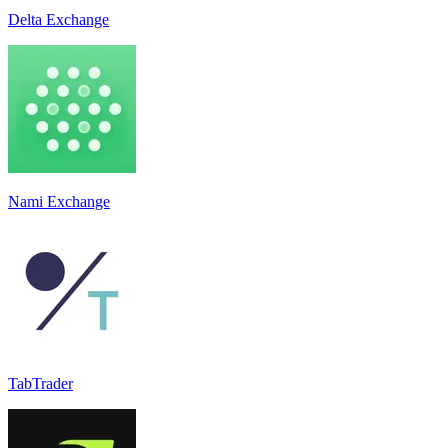
Delta Exchange
Nami Exchange
TabTrader