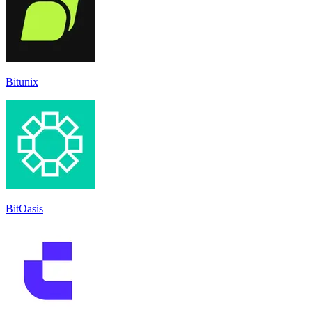
Bitunix
BitOasis