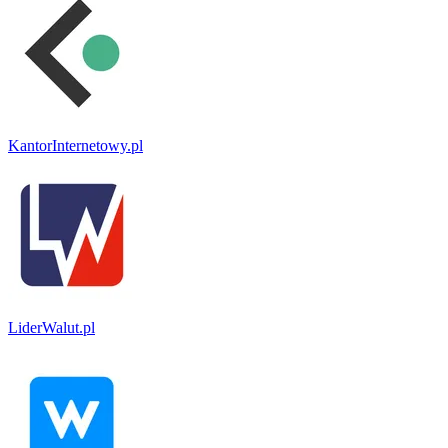
KantorInternetowy.pl
LiderWalut.pl