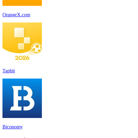
OrangeX.com
Tapbit
Biconomy