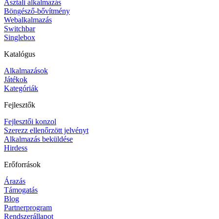
Asztali alkalmazás
Böngésző-bővítmény
Webalkalmazás
Switchbar
Singlebox
Katalógus
Alkalmazások
Játékok
Kategóriák
Fejlesztők
Fejlesztői konzol
Szerezz ellenőrzött jelvényt
Alkalmazás beküldése
Hirdess
Erőforrások
Árazás
Támogatás
Blog
Partnerprogram
Rendszerállapot