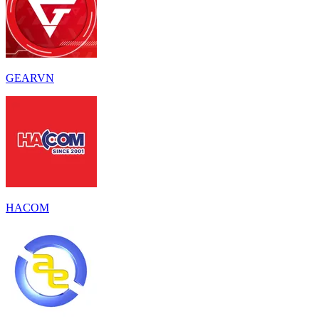
GEARVN
HACOM