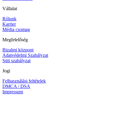
Vállalat
Rólunk
Karrier
Média csomag
Megfelelőség
Bizalmi központ
Adatvédelmi Szabályzat
Süti szabályzat
Jogi
Felhasználási feltételek
DMCA / DSA
Impressum