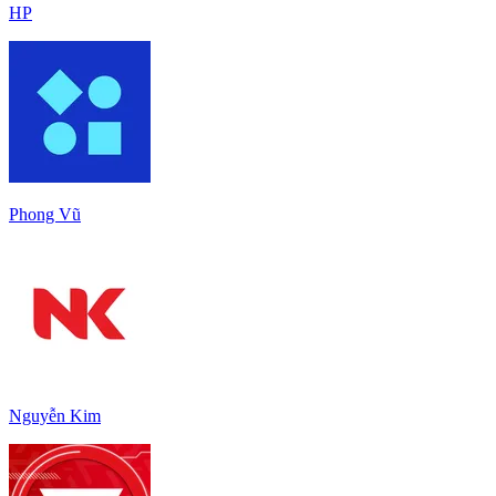
HP
Phong Vũ
Nguyễn Kim