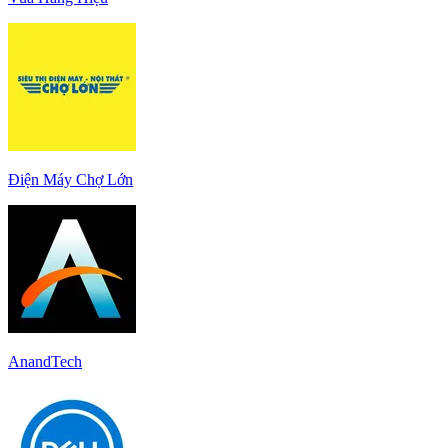
Điện Máy Chợ Lớn
AnandTech