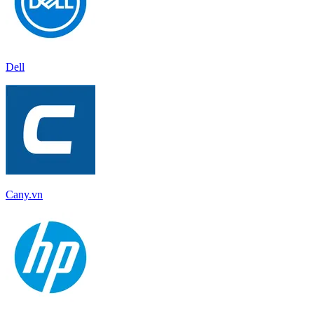
Dell
Cany.vn