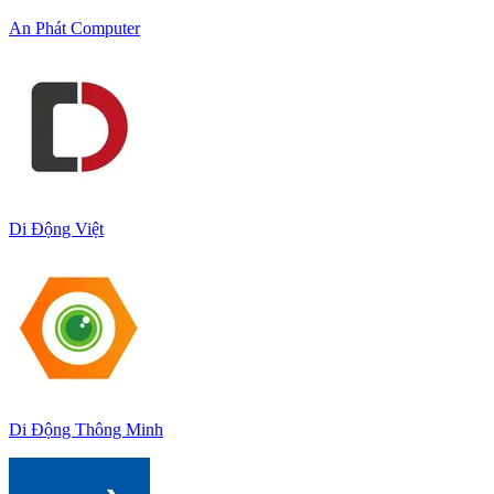
An Phát Computer
Di Động Việt
Di Động Thông Minh