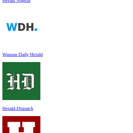
Herald Nigeria
Wausau Daily Herald
Herald-Dispatch