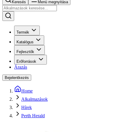
Keresés
Menü megnyitása
Termék
Katalógus
Fejlesztők
Erőforrások
Árazás
Bejelentkezés
Home
Alkalmazások
Hírek
Perth Herald