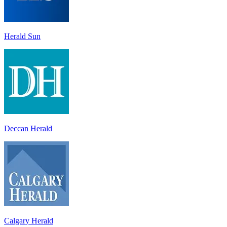
Herald Sun
Deccan Herald
Calgary Herald