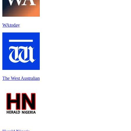
WAtoday
The West Australian