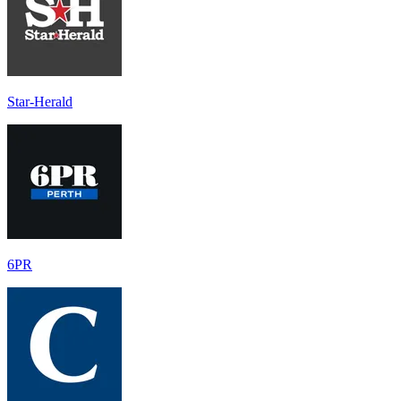
Star-Herald
6PR