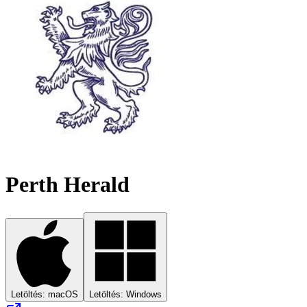
Perth Herald
Letöltés: macOS
Letöltés: Windows