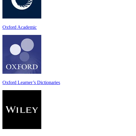
Oxford Academic
Oxford Learner’s Dictionaries