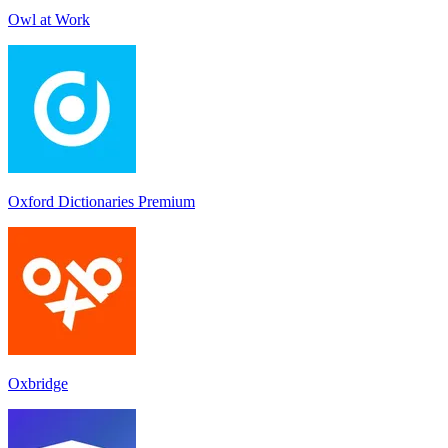
Owl at Work
Oxford Dictionaries Premium
Oxbridge