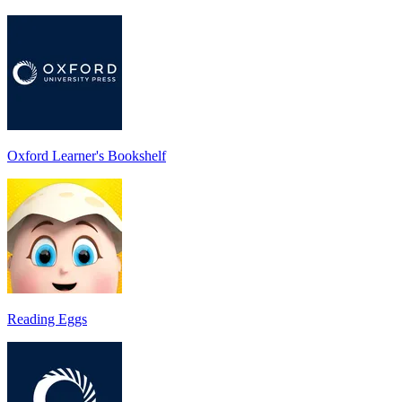
Oxford Learner's Bookshelf
Reading Eggs