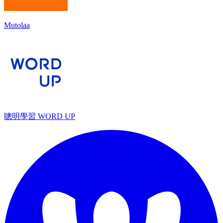
Mutolaa
聰明學習 WORD UP