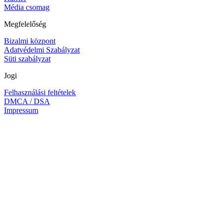
Média csomag
Megfelelőség
Bizalmi központ
Adatvédelmi Szabályzat
Süti szabályzat
Jogi
Felhasználási feltételek
DMCA / DSA
Impressum