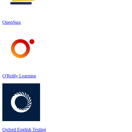
OpenStax
O'Reilly Learning
Oxford English Testing