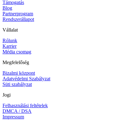
Támogatás
Blog
Partnerprogram
Rendszerállapot
Vállalat
Rólunk
Karrier
Média csomag
Megfelelőség
Bizalmi központ
Adatvédelmi Szabályzat
Süti szabályzat
Jogi
Felhasználási feltételek
DMCA / DSA
Impressum