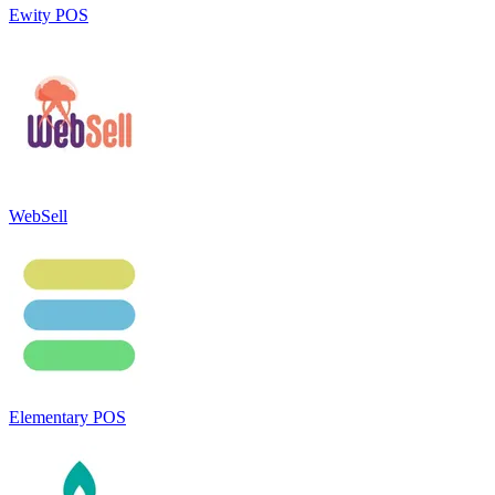
Ewity POS
WebSell
Elementary POS