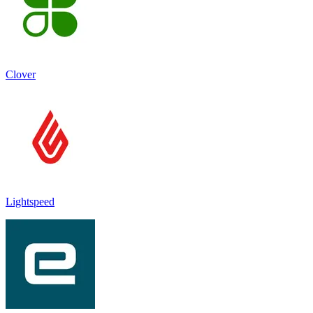
Clover
Lightspeed