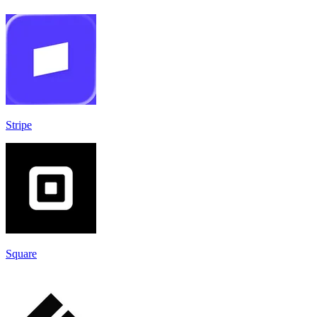
Stripe
Square