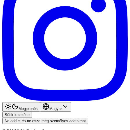
Megjelenés
Magyar
Sütik kezelése
Ne add el és ne oszd meg személyes adataimat