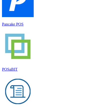
Pancake POS
POSaBIT