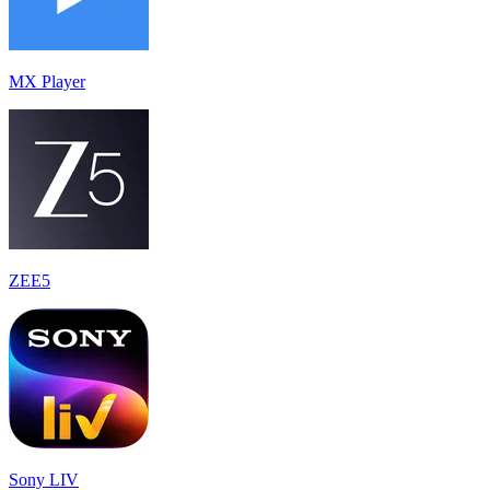
MX Player
ZEE5
Sony LIV