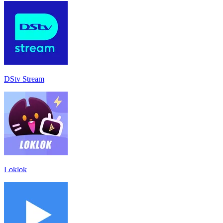
DStv Stream
Loklok