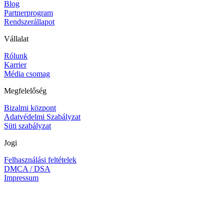
Blog
Partnerprogram
Rendszerállapot
Vállalat
Rólunk
Karrier
Média csomag
Megfelelőség
Bizalmi központ
Adatvédelmi Szabályzat
Süti szabályzat
Jogi
Felhasználási feltételek
DMCA / DSA
Impressum