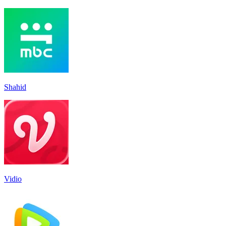
Shahid
Vidio