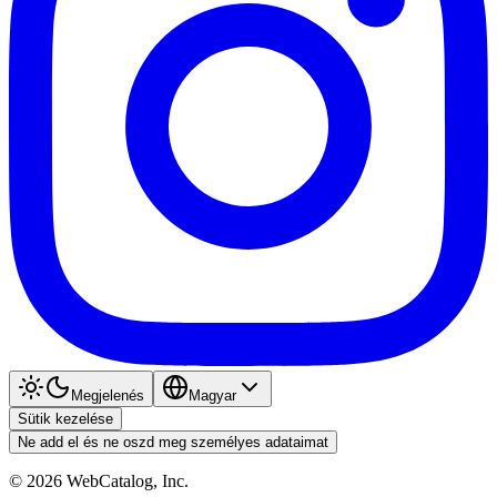
Megjelenés
Magyar
Sütik kezelése
Ne add el és ne oszd meg személyes adataimat
©
2026
WebCatalog, Inc.