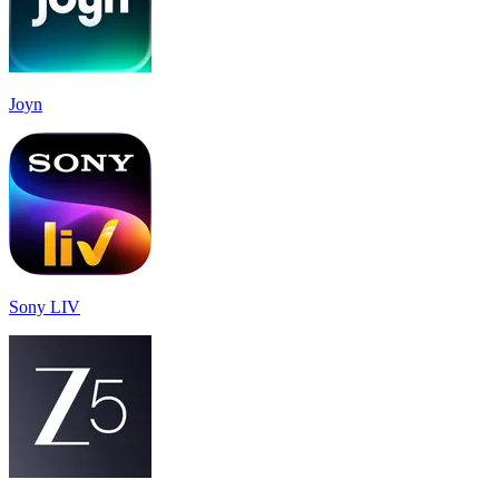
Joyn
Sony LIV