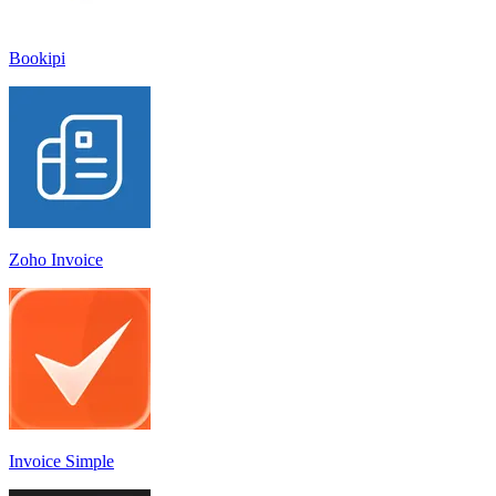
Bookipi
Zoho Invoice
Invoice Simple