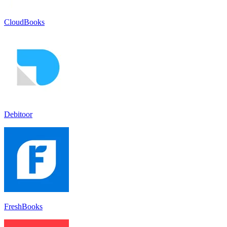
CloudBooks
Debitoor
FreshBooks