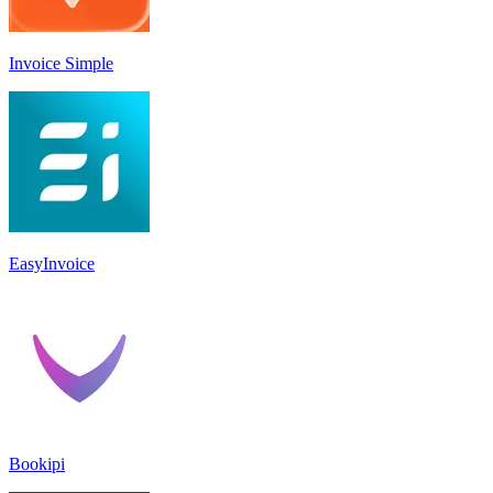
Invoice Simple
EasyInvoice
Bookipi