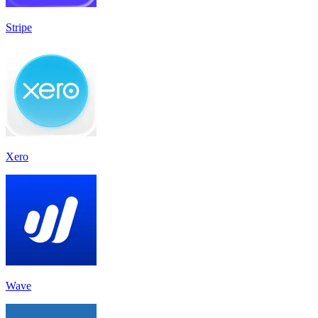
Stripe
Xero
Wave