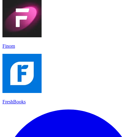
Finom
FreshBooks