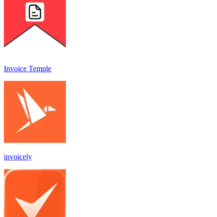
Invoice Temple
invoicely