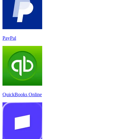
PayPal
QuickBooks Online