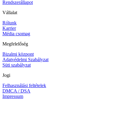
Rendszerállapot
Vállalat
Rólunk
Karrier
Média csomag
Megfelelőség
Bizalmi központ
Adatvédelmi Szabályzat
Süti szabályzat
Jogi
Felhasználási feltételek
DMCA / DSA
Impressum