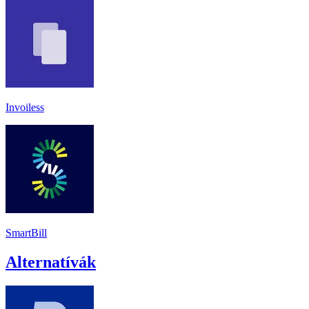
Invoiless
SmartBill
Alternatívák