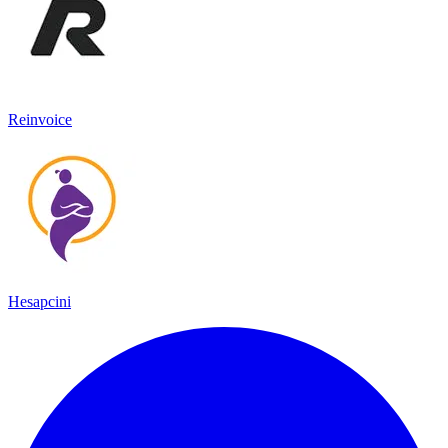
Reinvoice
Hesapcini