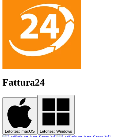
Fattura24
Letöltés: macOS
Letöltés: Windows