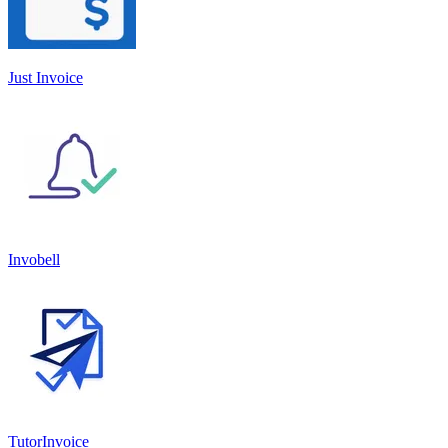
Just Invoice
Invobell
TutorInvoice