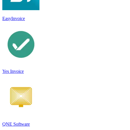
EasyInvoice
Yes Invoice
QNE Software