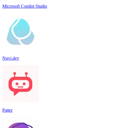
Microsoft Copilot Studio
Nuvi.dev
Patter