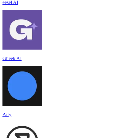
eesel AI
Gheek AI
Aify