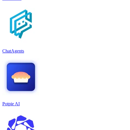
ChatAgents
Potpie AI