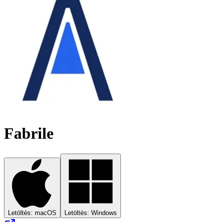
Fabrile
Letöltés: macOS
Letöltés: Windows