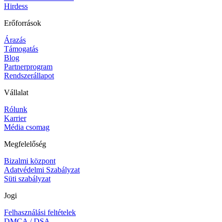
Hirdess
Erőforrások
Árazás
Támogatás
Blog
Partnerprogram
Rendszerállapot
Vállalat
Rólunk
Karrier
Média csomag
Megfelelőség
Bizalmi központ
Adatvédelmi Szabályzat
Süti szabályzat
Jogi
Felhasználási feltételek
DMCA / DSA