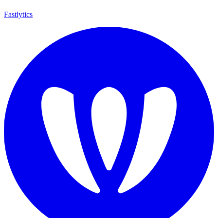
Fastlytics