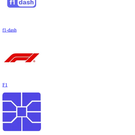
f1-dash
F1