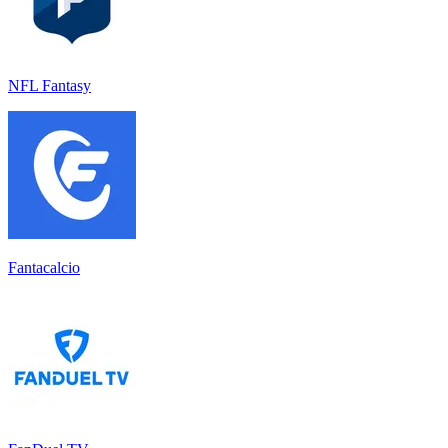
NFL Fantasy
Fantacalcio