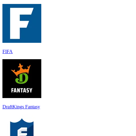
FIFA
DraftKings Fantasy