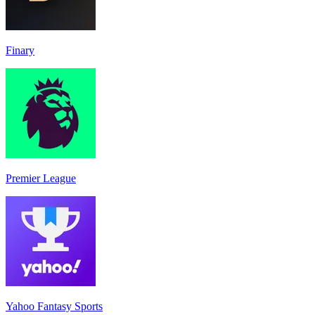
Finary
Premier League
Yahoo Fantasy Sports