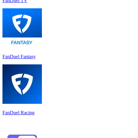
FanDuel TV
FanDuel Fantasy
FanDuel Racing