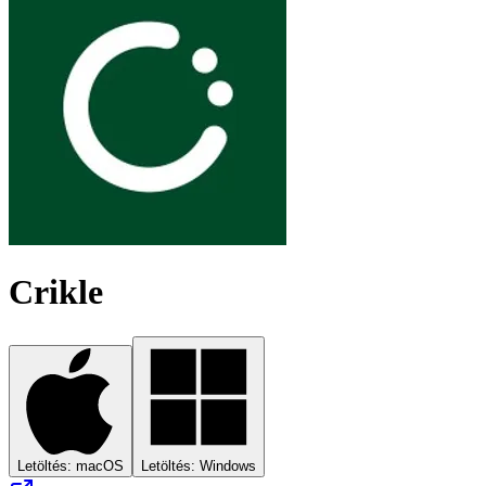
Crikle
Letöltés: macOS
Letöltés: Windows