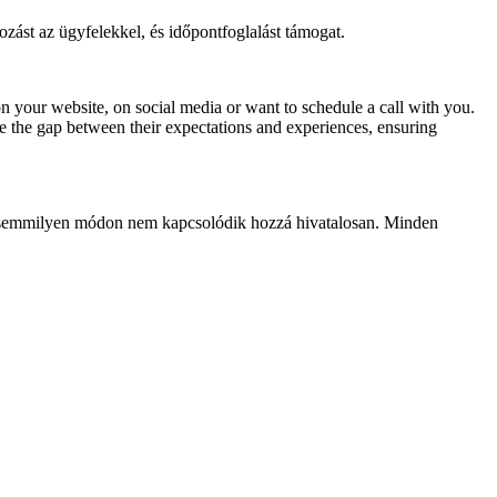
zást az ügyfelekkel, és időpontfoglalást támogat.
n your website, on social media or want to schedule a call with you.
 the gap between their expectations and experiences, ensuring
, és semmilyen módon nem kapcsolódik hozzá hivatalosan. Minden