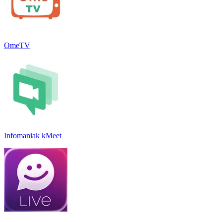
OmeTV
Infomaniak kMeet