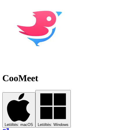
CooMeet
Letöltés: macOS
Letöltés: Windows