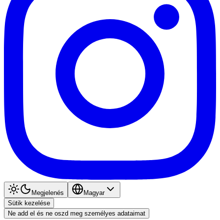
Megjelenés
Magyar
Sütik kezelése
Ne add el és ne oszd meg személyes adataimat