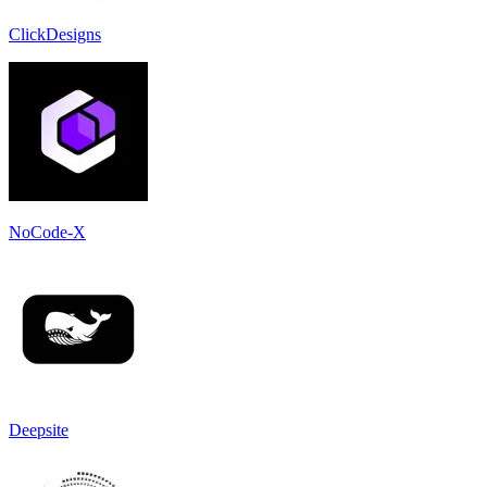
ClickDesigns
NoCode-X
Deepsite