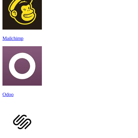
Mailchimp
Odoo