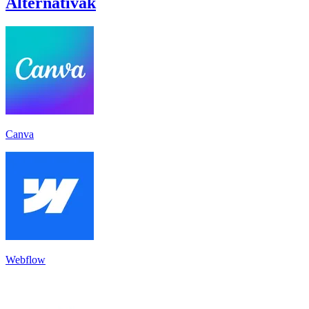
Alternatívák
Canva
Webflow