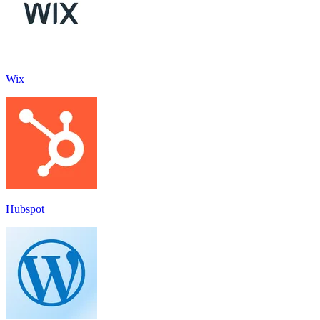
Wix
Hubspot