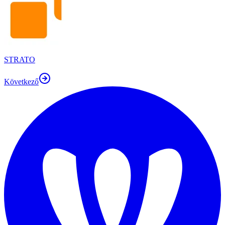
STRATO
Következő