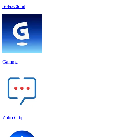
SolaxCloud
Gamma
Zoho Cliq