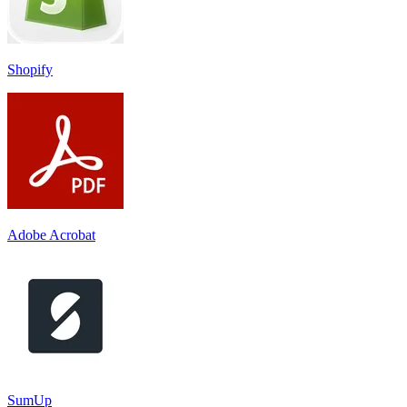
Shopify
Adobe Acrobat
SumUp