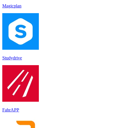
Magicplan
Studydrive
FahrAPP