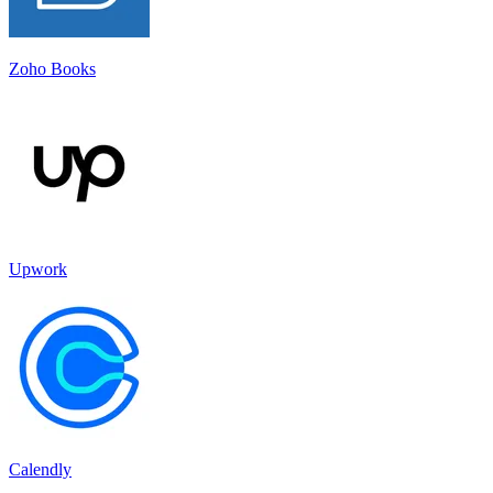
Zoho Books
Upwork
Calendly