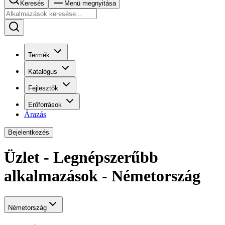
Keresés
Menü megnyitása
Termék
Katalógus
Fejlesztők
Erőforrások
Árazás
Bejelentkezés
Üzlet - Legnépszerűbb
alkalmazások - Németország
Németország