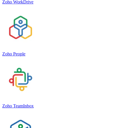
Zoho WorkDrive
Zoho People
Zoho TeamInbox