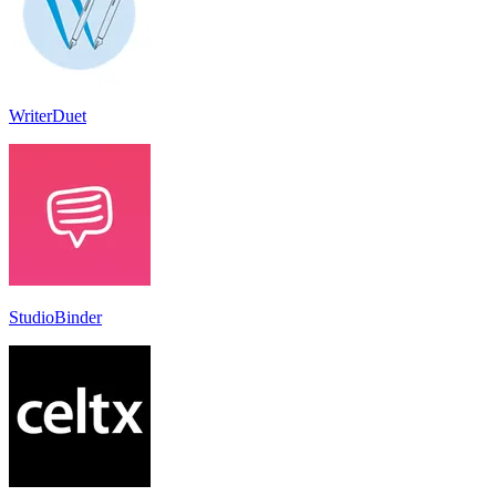
WriterDuet
StudioBinder