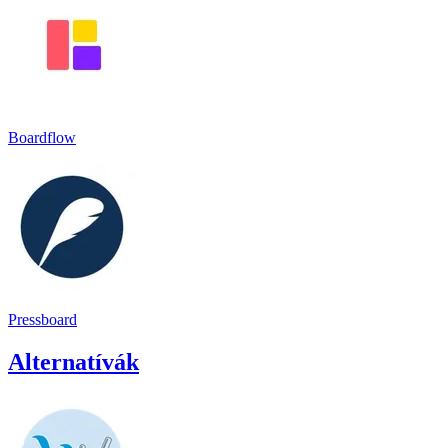
Boardflow
Pressboard
Alternatívák