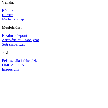
Vállalat
Rólunk
Karrier
Média csomag
Megfelelőség
Bizalmi központ
Adatvédelmi Szabályzat
Süti szabályzat
Jogi
Felhasználási feltételek
DMCA / DSA
Impressum