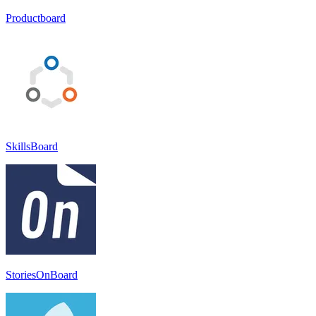
Productboard
SkillsBoard
StoriesOnBoard