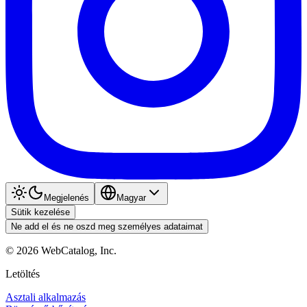
Megjelenés
Magyar
Sütik kezelése
Ne add el és ne oszd meg személyes adataimat
©
2026
WebCatalog, Inc.
Letöltés
Asztali alkalmazás