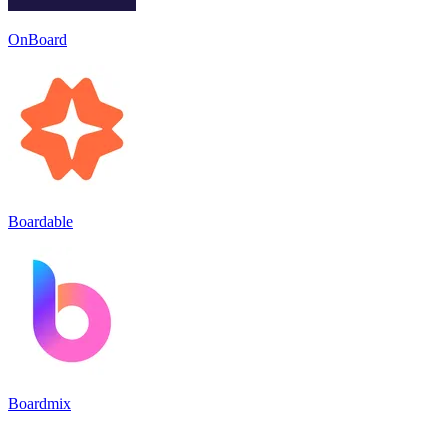
OnBoard
Boardable
Boardmix