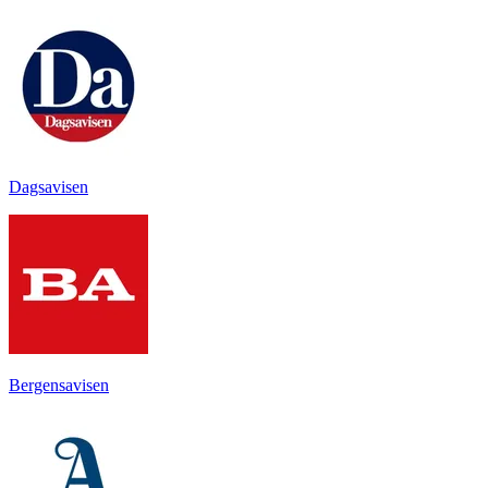
Dagsavisen
Bergensavisen