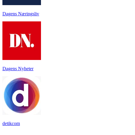
Dagens Næringsliv
Dagens Nyheter
detikcom