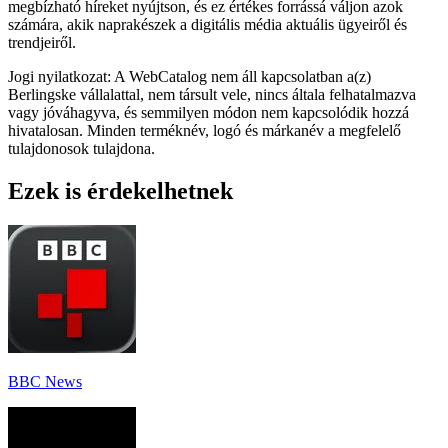
megbízható híreket nyújtson, és ez értékes forrássá váljon azok
számára, akik naprakészek a digitális média aktuális ügyeiről és
trendjeiről.
Jogi nyilatkozat: A WebCatalog nem áll kapcsolatban a(z)
Berlingske vállalattal, nem társult vele, nincs általa felhatalmazva
vagy jóváhagyva, és semmilyen módon nem kapcsolódik hozzá
hivatalosan. Minden terméknév, logó és márkanév a megfelelő
tulajdonosok tulajdona.
Ezek is érdekelhetnek
BBC News