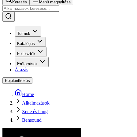
Keresés
Menü megnyitása
Termék
Katalógus
Fejlesztők
Erőforrások
Árazás
Bejelentkezés
Home
Alkalmazások
Zene és hang
Bensound