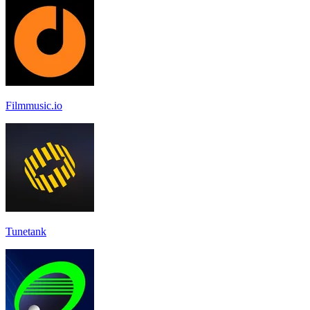
Filmmusic.io
Tunetank