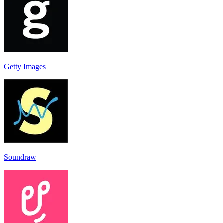
Getty Images
Soundraw