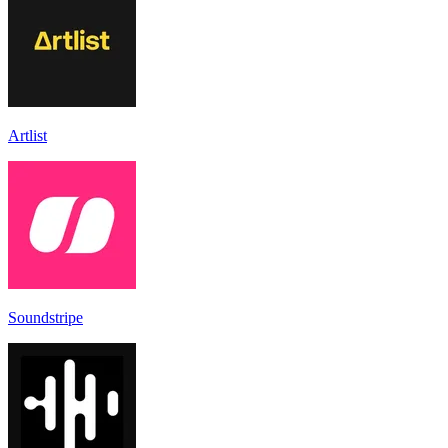
Artlist
Soundstripe