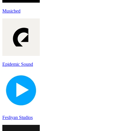
Musicbed
Epidemic Sound
Fesliyan Studios