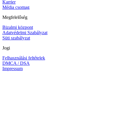
Karrier
Média csomag
Megfelelőség
Bizalmi központ
Adatvédelmi Szabályzat
Süti szabályzat
Jogi
Felhasználási feltételek
DMCA / DSA
Impressum