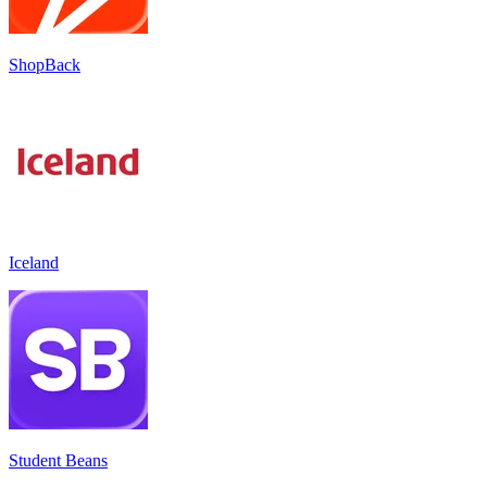
ShopBack
Iceland
Student Beans