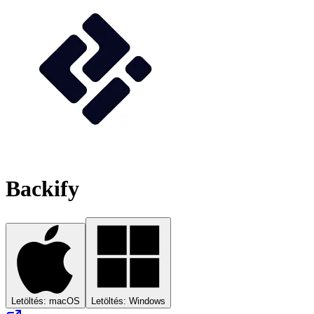
Backify
Letöltés: macOS
Letöltés: Windows