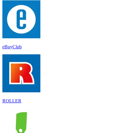
eBuyClub
ROLLER