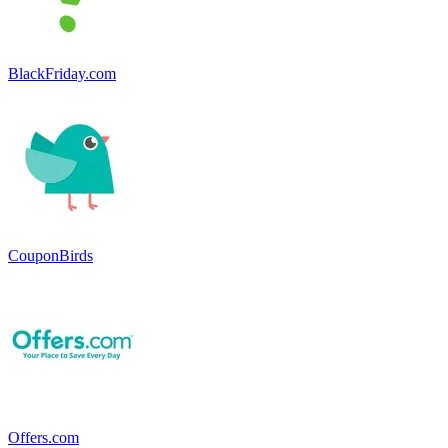
BlackFriday.com
CouponBirds
Offers.com