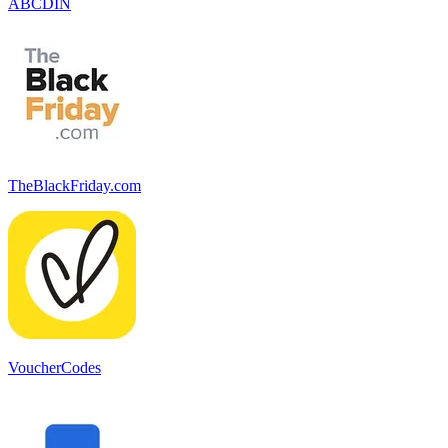
ABCDIN
TheBlackFriday.com
VoucherCodes