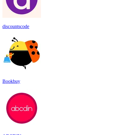
discountscode
Bookbuy