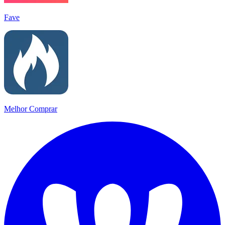
Fave
Melhor Comprar