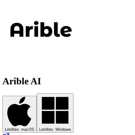
Arible AI
Letöltés: macOS
Letöltés: Windows