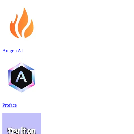
Aragon AI
Proface