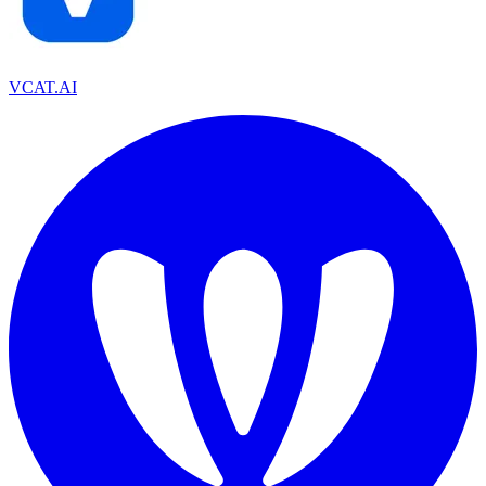
VCAT.AI