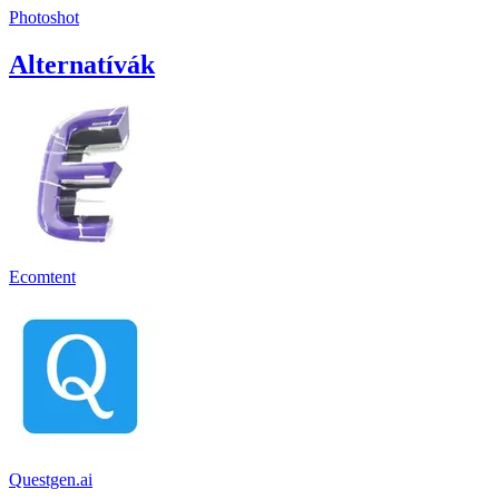
Photoshot
Alternatívák
Ecomtent
Questgen.ai