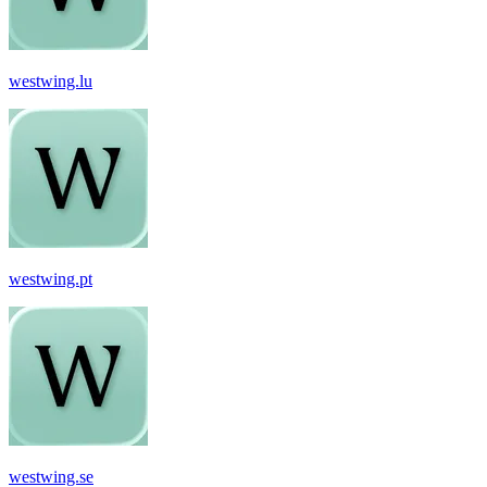
westwing.lu
westwing.pt
westwing.se