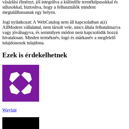
vásárlási élményt, jól integrálva a különféle terméktípusokkal és
stílusokkal, biztosítva, hogy a felhasználók mindent
megtalálhassanak egy helyen.
Jogi nyilatkozat: A WebCatalog nem áll kapcsolatban a(z)
AllModern vállalattal, nem társult vele, nincs általa felhatalmazva
vagy jóváhagyva, és semmilyen módon nem kapcsolódik hozzá
hivatalosan. Minden terméknév, logó és márkanév a megfelelő
tulajdonosok tulajdona.
Ezek is érdekelhetnek
Wayfair