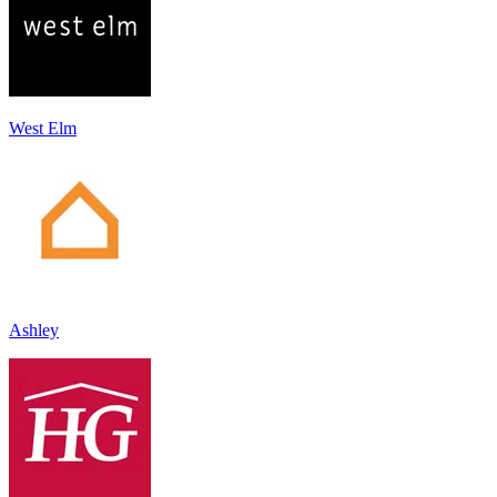
West Elm
Ashley