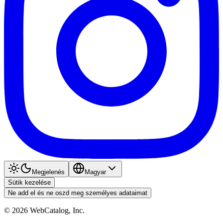
Megjelenés
Magyar
Sütik kezelése
Ne add el és ne oszd meg személyes adataimat
©
2026
WebCatalog, Inc.