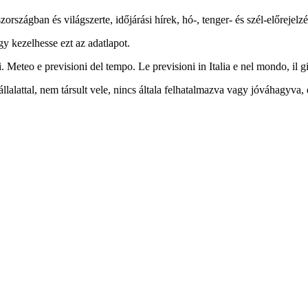
zországban és világszerte, időjárási hírek, hó-, tenger- és szél-előrejelz
gy kezelhesse ezt az adatlapot.
pi. Meteo e previsioni del tempo. Le previsioni in Italia e nel mondo, il 
llalattal, nem társult vele, nincs általa felhatalmazva vagy jóváhagy