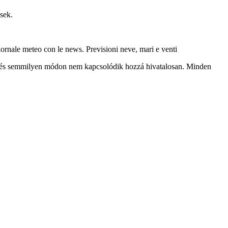
ések.
giornale meteo con le news. Previsioni neve, mari e venti
va, és semmilyen módon nem kapcsolódik hozzá hivatalosan. Minden