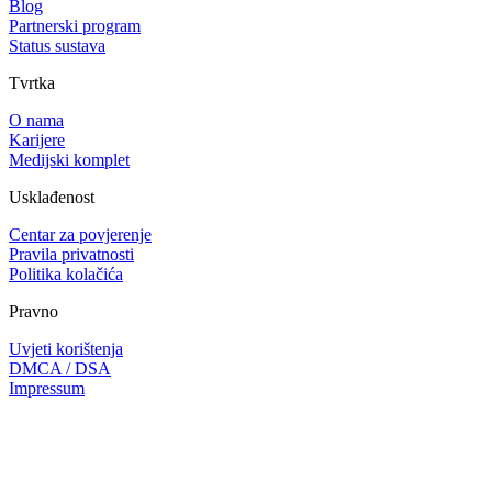
Blog
Partnerski program
Status sustava
Tvrtka
O nama
Karijere
Medijski komplet
Usklađenost
Centar za povjerenje
Pravila privatnosti
Politika kolačića
Pravno
Uvjeti korištenja
DMCA / DSA
Impressum