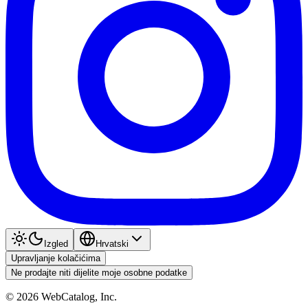
Izgled
Hrvatski
Upravljanje kolačićima
Ne prodajte niti dijelite moje osobne podatke
©
2026
WebCatalog, Inc.