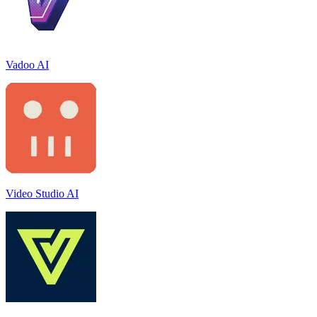
Vadoo AI
Video Studio AI