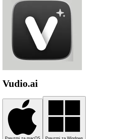
Vudio.ai
Preuzmi za macOS
Preuzmi za Windows