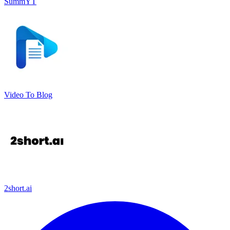
SummYT
Video To Blog
2short.ai