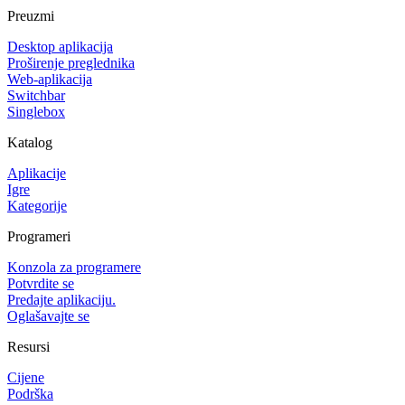
Preuzmi
Desktop aplikacija
Proširenje preglednika
Web-aplikacija
Switchbar
Singlebox
Katalog
Aplikacije
Igre
Kategorije
Programeri
Konzola za programere
Potvrdite se
Predajte aplikaciju.
Oglašavajte se
Resursi
Cijene
Podrška