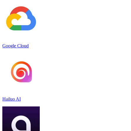
Google Cloud
Hailuo AI