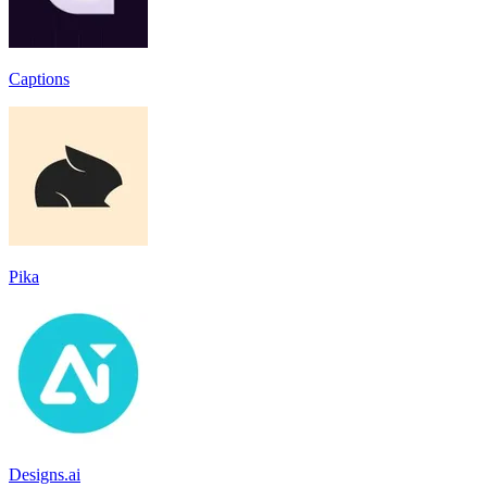
Captions
Pika
Designs.ai