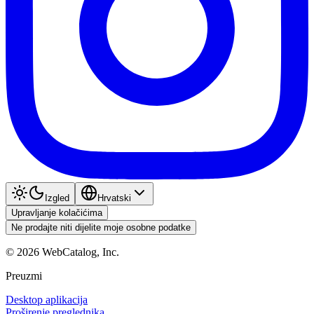
Izgled
Hrvatski
Upravljanje kolačićima
Ne prodajte niti dijelite moje osobne podatke
©
2026
WebCatalog, Inc.
Preuzmi
Desktop aplikacija
Proširenje preglednika