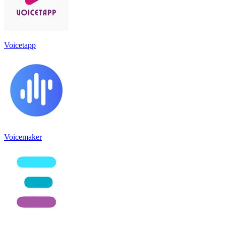
Voicetapp
Voicemaker