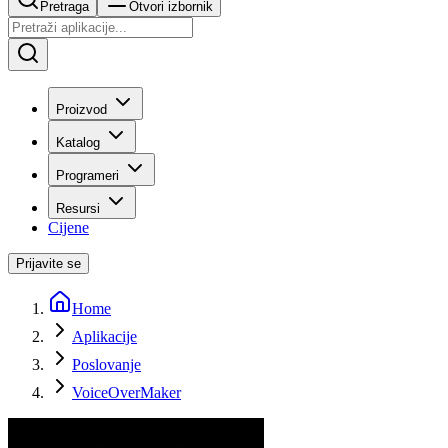
Pretraga
Otvori izbornik
Proizvod
Katalog
Programeri
Resursi
Cijene
Prijavite se
Home
Aplikacije
Poslovanje
VoiceOverMaker