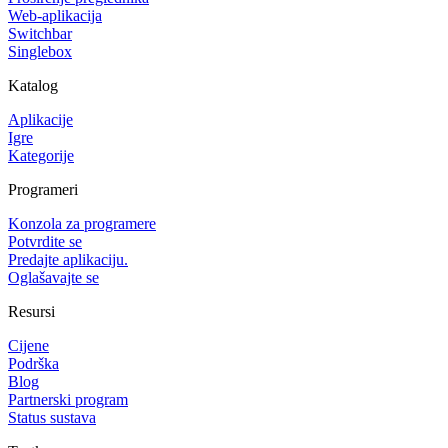
Web-aplikacija
Switchbar
Singlebox
Katalog
Aplikacije
Igre
Kategorije
Programeri
Konzola za programere
Potvrdite se
Predajte aplikaciju.
Oglašavajte se
Resursi
Cijene
Podrška
Blog
Partnerski program
Status sustava